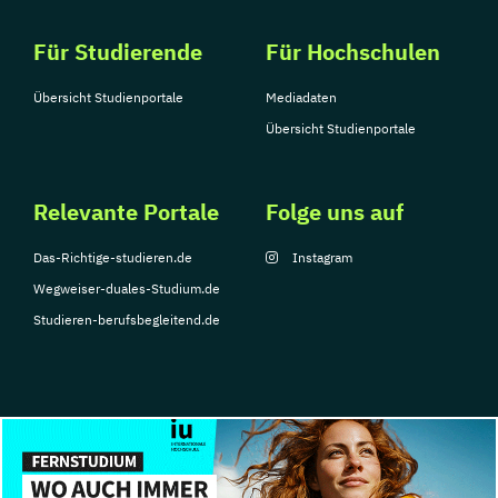
Für Studierende
Für Hochschulen
Übersicht Studienportale
Mediadaten
Übersicht Studienportale
Relevante Portale
Folge uns auf
Das-Richtige-studieren.de
Instagram
Wegweiser-duales-Studium.de
Studieren-berufsbegleitend.de
© Copyright 2026, TarGroup Media GmbH
Impressum
Datenschutzerklärung
Nutzungsbedingungen
Barrierefreihe