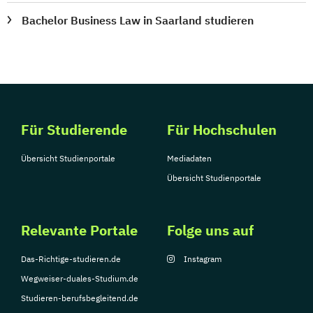
Bachelor Business Law in Saarland studieren
Für Studierende
Für Hochschulen
Übersicht Studienportale
Mediadaten
Übersicht Studienportale
Relevante Portale
Folge uns auf
Das-Richtige-studieren.de
Instagram
Wegweiser-duales-Studium.de
Studieren-berufsbegleitend.de