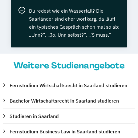
Du redest wie ein Wasserfall? Die
Saarländer sind eher wortkarg, da läuft
ein typisches Gespräch schon mal so ab:
„Unn?“, „Jo. Unn selbst?“. „‘S muss.“
Weitere Studienangebote
Fernstudium Wirtschaftsrecht in Saarland studieren
Bachelor Wirtschaftsrecht in Saarland studieren
Studieren in Saarland
Fernstudium Business Law in Saarland studieren