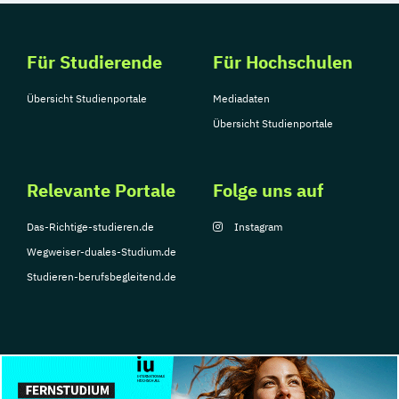
Für Studierende
Für Hochschulen
Übersicht Studienportale
Mediadaten
Übersicht Studienportale
Relevante Portale
Folge uns auf
Das-Richtige-studieren.de
Instagram
Wegweiser-duales-Studium.de
Studieren-berufsbegleitend.de
© Copyright 2026, TarGroup Media GmbH