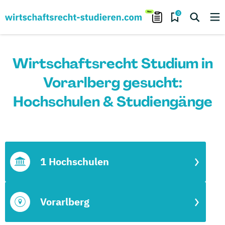
0
Wirtschaftsrecht Studium in
Vorarlberg gesucht:
Hochschulen & Studiengänge
1 Hochschulen
Vorarlberg