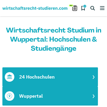
0
Wirtschaftsrecht Studium in
Wuppertal: Hochschulen &
Studiengänge
24 Hochschulen
Wuppertal