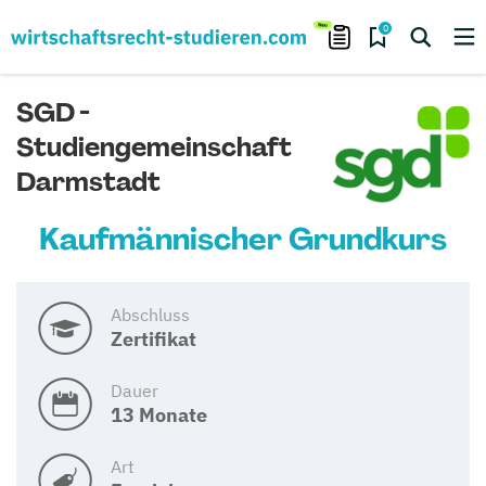
0
SGD -
Studiengemeinschaft
Darmstadt
Kaufmännischer Grundkurs
Abschluss
Zertifikat
Dauer
13 Monate
Art