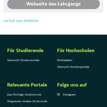
Webseite des Lehrgangs
zurück zum Anbieter
Für Studierende
Für Hochschulen
Übersicht Studienportale
Mediadaten
Übersicht Studienportale
Relevante Portale
Folge uns auf
Das-Richtige-studieren.de
Instagram
Wegweiser-duales-Studium.de