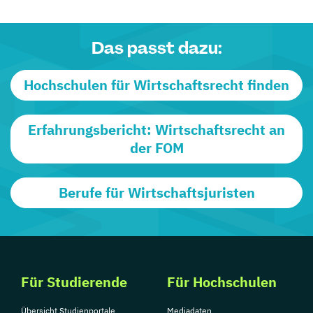
Das passt dazu:
Hochschulen für Wirtschaftsrecht finden
Erfahrungsbericht: Wirtschaftsrecht an
der FOM
Berufe für Wirtschaftsjuristen
Für Studierende
Für Hochschulen
Übersicht Studienportale
Mediadaten