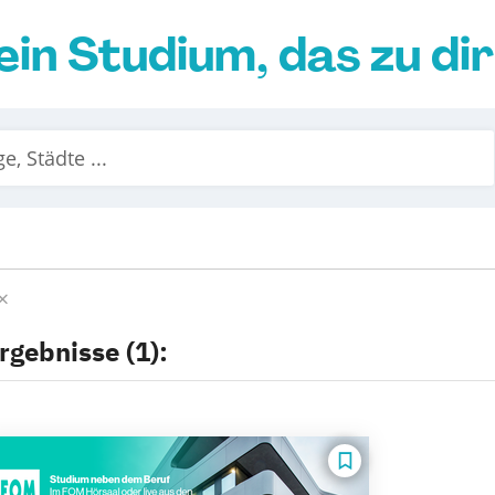
ein Studium, das zu di
rgebnisse (1):