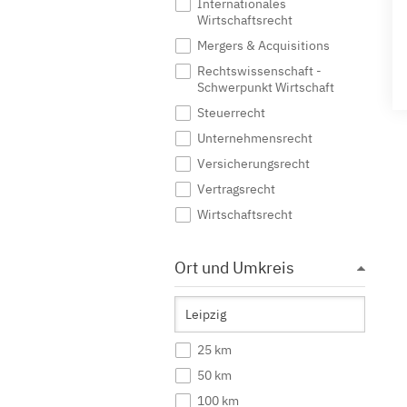
Internationales
Wirtschaftsrecht
Mergers & Acquisitions
Rechtswissenschaft -
Schwerpunkt Wirtschaft
Steuerrecht
Unternehmensrecht
Versicherungsrecht
Vertragsrecht
Wirtschaftsrecht
Ort und Umkreis
25 km
50 km
100 km