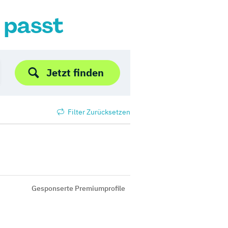
r passt
Jetzt finden
Filter Zurücksetzen
Gesponserte Premiumprofile