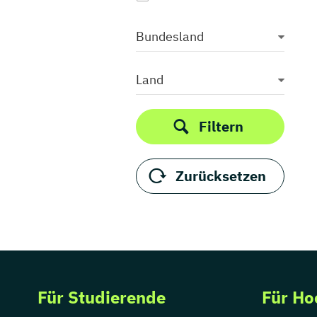
Bundesland
Land
Filtern
Zurücksetzen
Für Studierende
Für Ho