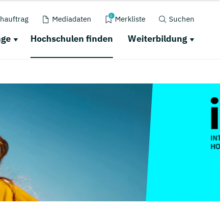
0
hauftrag
Mediadaten
Merkliste
Suchen
nge
Hochschulen finden
Weiterbildung