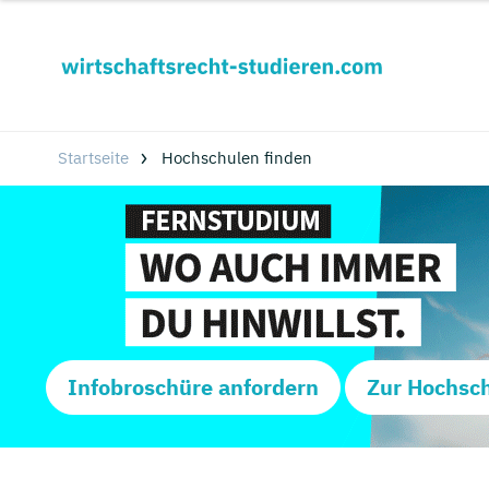
Startseite
Hochschulen finden
Infobroschüre anfordern
Zur Hochsc