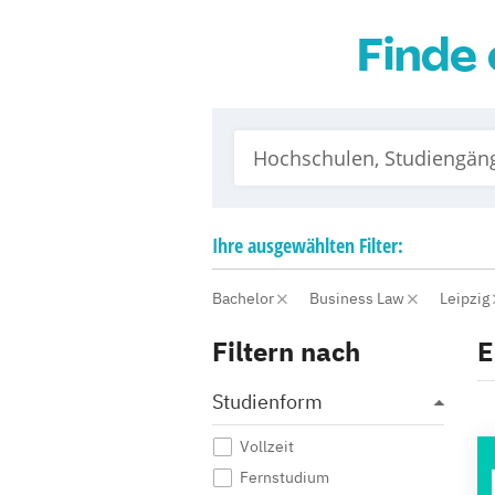
Finde 
Ihre
ausgewählten
Filter:
Bachelor
Business Law
Leipzig
Filtern nach
E
Studienform
Vollzeit
Fernstudium