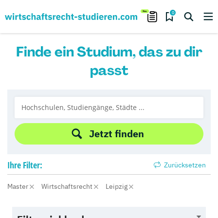
0
Finde ein Studium, das zu dir
passt
Jetzt finden
Ihre
Filter:
Zurücksetzen
Master
Wirtschaftsrecht
Leipzig