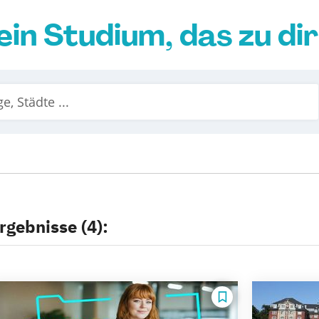
ein Studium, das zu di
rgebnisse (4):