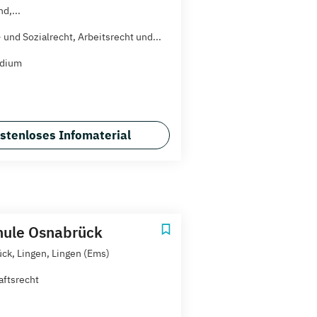
d,...
 und Sozialrecht, Arbeitsrecht und...
udium
stenloses Infomaterial
hule Osnabrück
ck, Lingen, Lingen (Ems)
aftsrecht