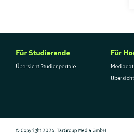
Für Studierende
Für Ho
Übersicht Studienportale
Mediadat
Übersicht
© Copyright 2026, TarGroup Media GmbH