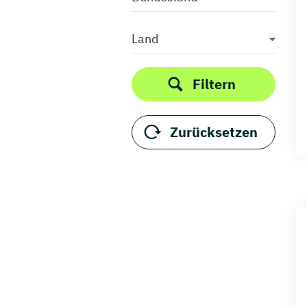
Land
Filtern
Zurücksetzen