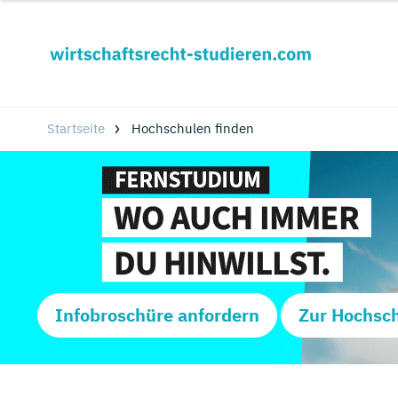
Startseite
Hochschulen finden
Infobroschüre anfordern
Zur Hochsc