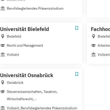
Berufsbegleitendes Präsenzstudium
Universität Bielefeld
Fachhoc
Bielefeld
Bielefe
Recht und Management
Arbeits
Vollzeit
Vollzei
Universität Osnabrück
Osnabrück
Steuerwissenschaften, Taxation,
Wirtschaftsrecht,...
Vollzeit, Berufsbegleitendes Präsenzstudium