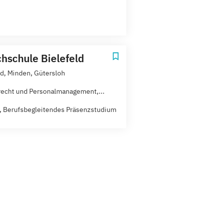
hschule Bielefeld
ld, Minden, Gütersloh
recht und Personalmanagement,...
t, Berufsbegleitendes Präsenzstudium