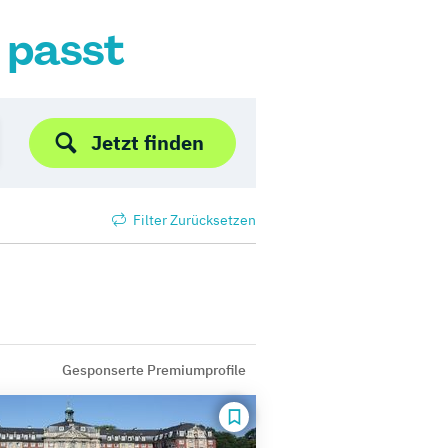
r passt
Jetzt finden
Filter Zurücksetzen
Gesponserte Premiumprofile