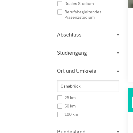
Duales Studium
Berufsbegleitendes
Präsenzstudium
Abschluss
Studiengang
Ort und Umkreis
25 km
50 km
100 km
Bundesland