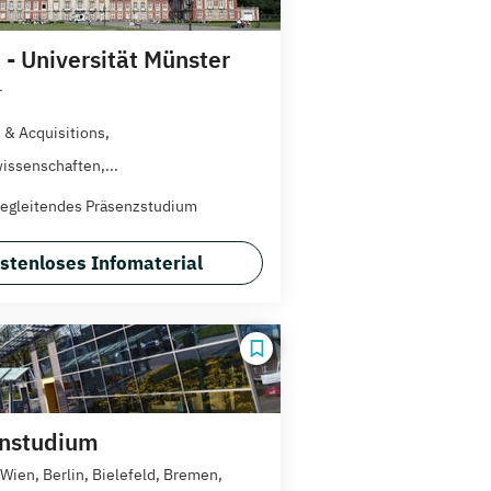
 - Universität Münster
r
 & Acquisitions,
issenschaften,...
egleitendes Präsenzstudium
stenloses Infomaterial
rnstudium
/Wien, Berlin, Bielefeld, Bremen,