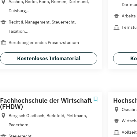
Aachen, Berlin, Bonn, Bremen, Dortmund,
Dortmun
Duisburg,...
Arbeits-
Recht & Management, Steuerrecht,
Fernst
Taxation,...
Berufsbegleitendes Präsenzstudium
Kostenloses Infomaterial
Ko
Fachhochschule der Wirtschaft
Hochsc
(FHDW)
Osnabrü
Bergisch Gladbach, Bielefeld, Mettmann,
Wirtsch
Paderborn,...
Vollzeit
Steuerrecht