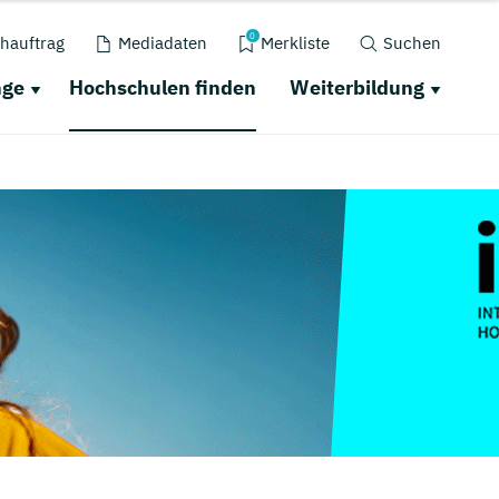
0
hauftrag
Mediadaten
Merkliste
Suchen
nge
Hochschulen finden
Weiterbildung