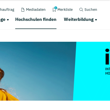
0
hauftrag
Mediadaten
Merkliste
Suchen
nge
Hochschulen finden
Weiterbildung