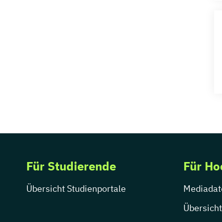
Für Studierende
Für Ho
Übersicht Studienportale
Mediadat
Übersicht