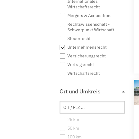
Internationales
Wirtschaftsrecht
Mergers & Acquisitions
Rechtswissenschaft -
Schwerpunkt Wirtschaft
Steuerrecht
Unternehmensrecht
Versicherungsrecht
Vertragsrecht
Wirtschaftsrecht
Ort und Umkreis
25 km
50 km
100 km