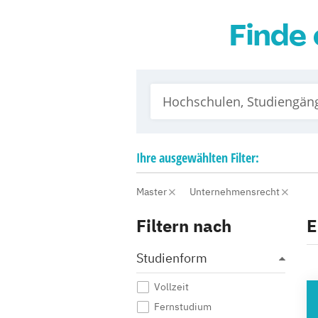
Finde 
Ihre
ausgewählten
Filter:
Master
Unternehmensrecht
Filtern nach
E
Studienform
Vollzeit
HO
Fernstudium