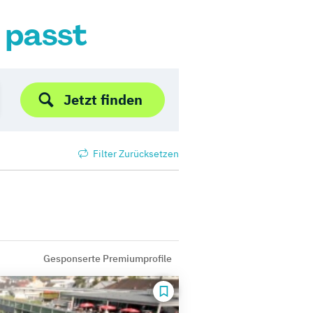
r passt
Jetzt finden
Filter Zurücksetzen
Gesponserte Premiumprofile