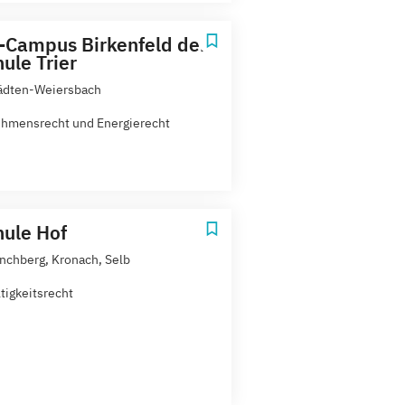
Campus Birkenfeld der
ule Trier
ädten-Weiersbach
hmensrecht und Energierecht
ule Hof
nchberg, Kronach, Selb
tigkeitsrecht