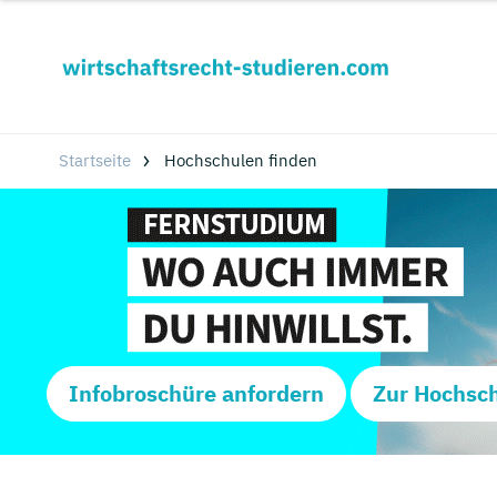
Startseite
Hochschulen finden
Infobroschüre anfordern
Zur Hochsc