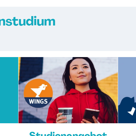
nstudium
Studienangebot