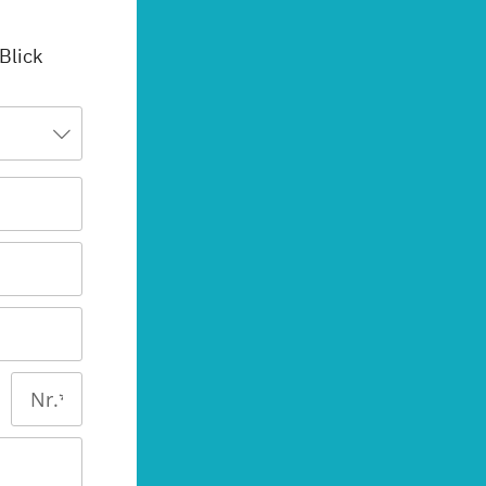
 Blick