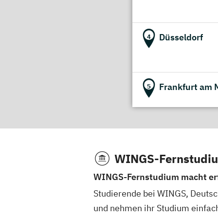
Düsseldorf
4
Frankfurt am 
5
Hamburg
6
WINGS-Fernstudi
WINGS-Fernstudium macht erf
Hannover
7
Studierende bei WINGS, Deutsch
und nehmen ihr Studium einfach