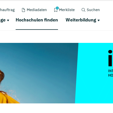
0
hauftrag
Mediadaten
Merkliste
Suchen
nge
Hochschulen finden
Weiterbildung