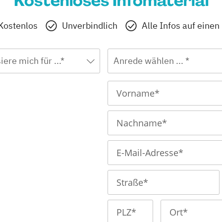
Kostenloses Infomaterial
Kostenlos
Unverbindlich
Alle Infos auf einen
iere mich für ...*
Anrede wählen ... *