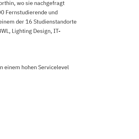
rthin, wo sie nachgefragt
000 Fernstudierende und
einem der 16 Studienstandorte
WL, Lighting Design, IT-
n einem hohen Servicelevel