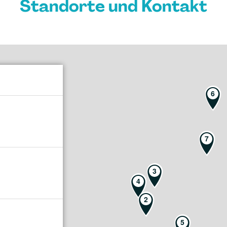
Standorte und Kontakt
6
7
3
4
2
5