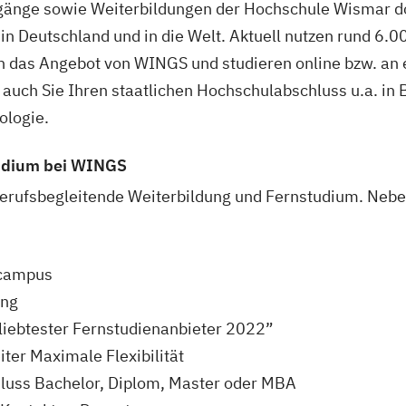
gänge sowie Weiterbildungen der Hochschule Wismar do
in Deutschland und in die Welt. Aktuell nutzen rund 6.
n das Angebot von WINGS und studieren online bzw. an 
uch Sie Ihren staatlichen Hochschulabschluss u.a. in B
ologie.
tudium bei WINGS
rufsbegleitende Weiterbildung und Fernstudium. Nebe
ecampus
ung
liebtester Fernstudienanbieter 2022”
er Maximale Flexibilität
luss Bachelor, Diplom, Master oder MBA