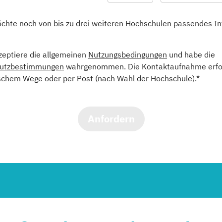
öchte noch von bis zu drei weiteren
Hochschulen
passendes In
kzeptiere die allgemeinen
Nutzungsbedingungen
und habe die
utzbestimmungen
wahrgenommen. Die Kontaktaufnahme erfol
schem Wege oder per Post (nach Wahl der Hochschule).*
Anfordern