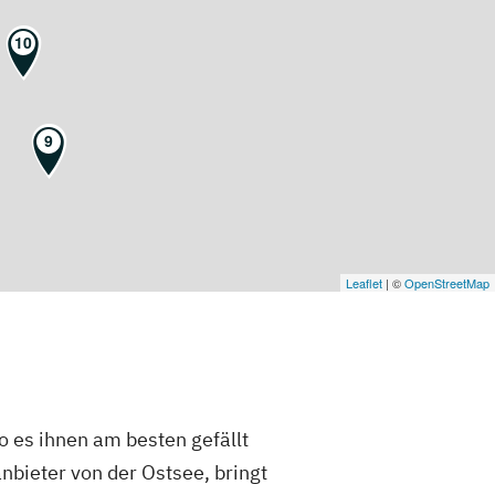
10
9
Leaflet
| ©
OpenStreetMap
 es ihnen am besten gefällt
bieter von der Ostsee, bringt