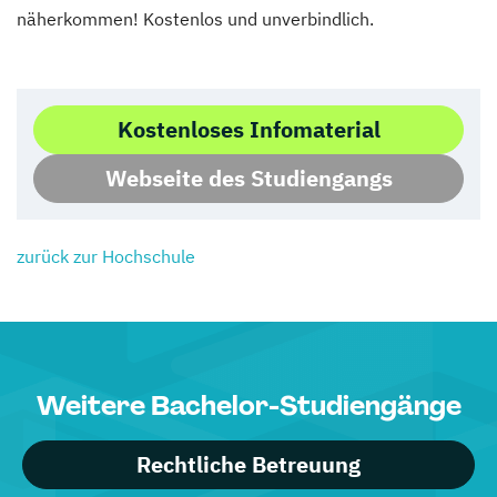
näherkommen! Kostenlos und unverbindlich.
Kostenloses Infomaterial
Webseite des Studiengangs
zurück zur Hochschule
Weitere Bachelor-Studiengänge
Rechtliche Betreuung