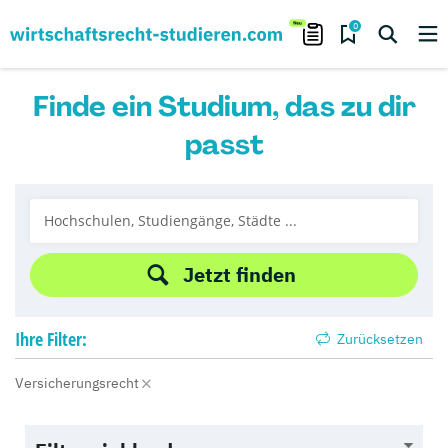
0
Finde ein Studium, das zu dir
passt
Jetzt finden
Ihre
Filter:
Zurücksetzen
Versicherungsrecht