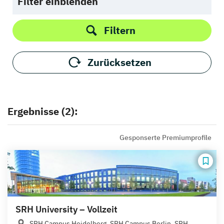
Filter einblenden
Filtern
Zurücksetzen
Ergebnisse (2):
Gesponserte Premiumprofile
SRH University – Vollzeit
SRH Campus Heidelberg, SRH Campus Berlin, SRH...