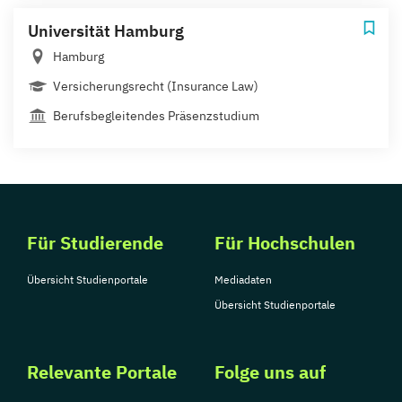
Universität Hamburg
Hamburg
Versicherungsrecht (Insurance Law)
Berufsbegleitendes Präsenzstudium
Für Studierende
Für Hochschulen
Übersicht Studienportale
Mediadaten
Übersicht Studienportale
Relevante Portale
Folge uns auf