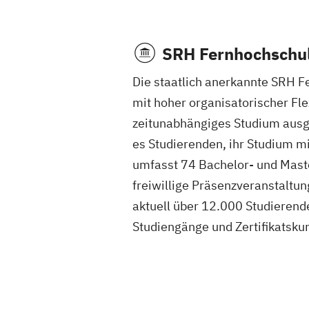
SRH Fernhochschul
Die staatlich anerkannte SRH F
mit hoher organisatorischer Flex
zeitunabhängiges Studium ausger
es Studierenden, ihr Studium mi
umfasst 74 Bachelor- und Mast
freiwillige Präsenzveranstaltu
aktuell über 12.000 Studierende 
Studiengänge und Zertifikatskur