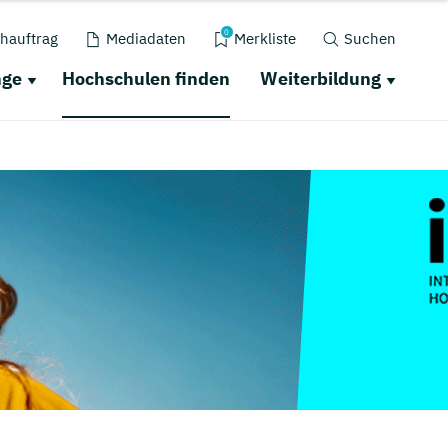
0
hauftrag
Mediadaten
Merkliste
Suchen
nge
Hochschulen finden
Weiterbildung