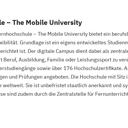
e – The Mobile University
ernhochschule – The Mobile University bietet ein beruf
ibilität. Grundlage ist ein eigens entwickeltes Studienm
ichtet ist. Der digitale Campus dient dabei als zentra
t Beruf, Ausbildung, Familie oder Leistungssport zu ve
erstudiengänge sowie über 176 Hochschulzertifikate. 
ngen und Prüfungen angeboten. Die Hochschule mit Sitz
weltweit. Sie ist unbefristet staatlich anerkannt und sy
se sind zudem durch die Zentralstelle für Fernunterrich