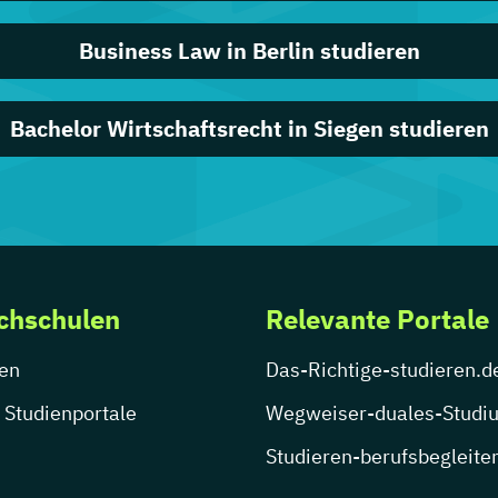
Business Law in Berlin studieren
Bachelor Wirtschaftsrecht in Siegen studieren
chschulen
Relevante Portale
en
Das-Richtige-studieren.d
 Studienportale
Wegweiser-duales-Studi
Studieren-berufsbegleite