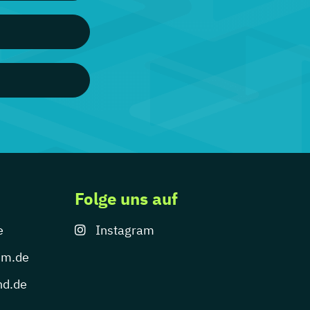
Folge uns auf
e
Instagram
um.de
nd.de