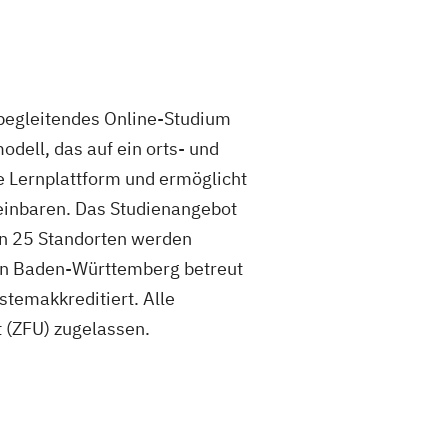
sbegleitendes Online-Studium
odell, das auf ein orts- und
le Lernplattform und ermöglicht
reinbaren. Das Studienangebot
An 25 Standorten werden
 in Baden-Württemberg betreut
stemakkreditiert. Alle
t (ZFU) zugelassen.