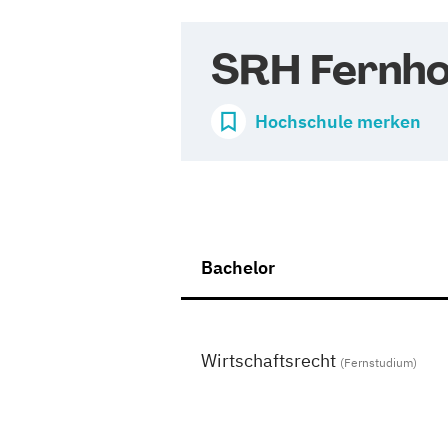
SRH Fernho
Hochschule merken
Bachelor
Wirtschaftsrecht
(Fernstudium)