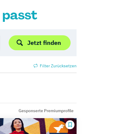
r passt
Jetzt finden
Filter Zurücksetzen
Gesponserte Premiumprofile