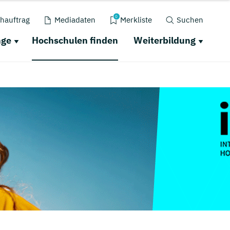
0
hauftrag
Mediadaten
Merkliste
Suchen
nge
Hochschulen finden
Weiterbildung