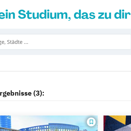
ein Studium, das zu di
rgebnisse (3):