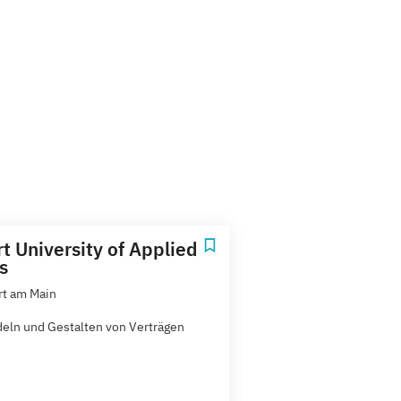
t University of Applied
s
rt am Main
eln und Gestalten von Verträgen