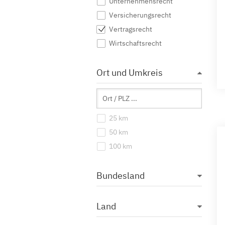
Unternehmensrecht
Versicherungsrecht
Vertragsrecht
Wirtschaftsrecht
Ort und Umkreis
25 km
50 km
100 km
Bundesland
Land