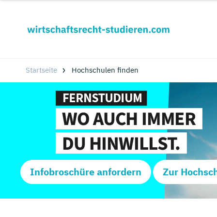
Startseite
Hochschulen finden
Infobroschüre anfordern
Zur Hochsc