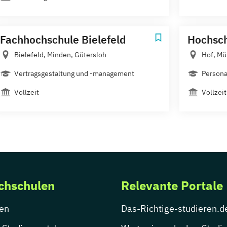
Fachhochschule Bielefeld
Hochsch
Bielefeld, Minden, Gütersloh
Hof, Mü
Vertragsgestaltung und -management
Persona
Vollzeit
Vollzeit
chschulen
Relevante Portale
en
Das-Richtige-studieren.d