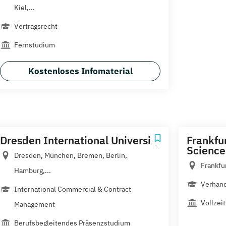
Kiel,...
Vertragsrecht
Fernstudium
Kostenloses Infomaterial
Dresden International University
Frankfur
Science
Dresden, München, Bremen, Berlin,
Frankfu
Hamburg,...
Verhand
International Commercial & Contract
Vollzeit
Management
Berufsbegleitendes Präsenzstudium