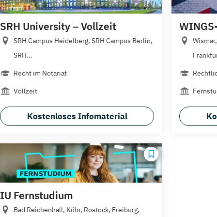
SRH University – Vollzeit
WINGS-
SRH Campus Heidelberg, SRH Campus Berlin,
Wismar, 
SRH...
Frankfur
Recht im Notariat
Rechtli
Vollzeit
Fernst
Kostenloses Infomaterial
Ko
IU Fernstudium
Bad Reichenhall, Köln, Rostock, Freiburg,