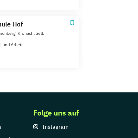
ule Hof
nchberg, Kronach, Selb
l und Arbeit
Folge uns auf
e
Instagram