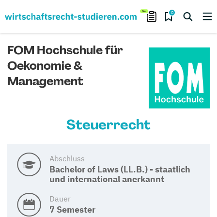
0
FOM Hochschule für
Oekonomie &
Management
Steuerrecht
Abschluss
Bachelor of Laws (LL.B.) - staatlich
und international anerkannt
Dauer
7 Semester