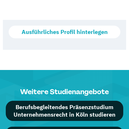
Ausführliches Profil hinterlegen
Weitere Studienangebote
Berufsbegleitendes Präsenzstudium
Unternehmensrecht in Köln studieren