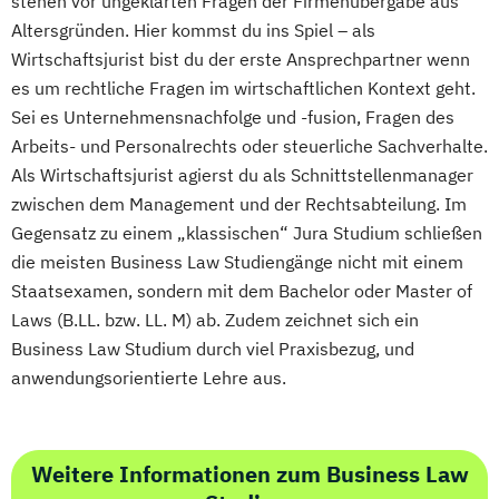
stehen vor ungeklärten Fragen der Firmenübergabe aus
Altersgründen. Hier kommst du ins Spiel – als
Wirtschaftsjurist bist du der erste Ansprechpartner wenn
es um rechtliche Fragen im wirtschaftlichen Kontext geht.
Sei es Unternehmensnachfolge und -fusion, Fragen des
Arbeits- und Personalrechts oder steuerliche Sachverhalte.
Als Wirtschaftsjurist agierst du als Schnittstellenmanager
zwischen dem Management und der Rechtsabteilung. Im
Gegensatz zu einem „klassischen“ Jura Studium schließen
die meisten Business Law Studiengänge nicht mit einem
Staatsexamen, sondern mit dem Bachelor oder Master of
Laws (B.LL. bzw. LL. M) ab. Zudem zeichnet sich ein
Business Law Studium durch viel Praxisbezug, und
anwendungsorientierte Lehre aus.
Weitere Informationen zum Business Law