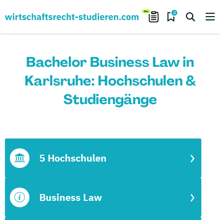
0
Bachelor Business Law in
Karlsruhe: Hochschulen &
Studiengänge
5 Hochschulen
Business Law