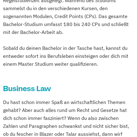
Regelstudienzeit ausgelegt. Während des Studiums
sammelst du in den verschiedenen Kursen, den
sogenannten Modulen, Credit Points (CPs). Das gesamte
Bachelor-Studium umfasst 180 bis 240 CPs und schließt
mit der Bachelor-Arbeit ab.
Sobald du deinen Bachelor in der Tasche hast, kannst du
entweder sofort ins Berufsleben einsteigen oder dich mit
einem Master Studium weiter qualifizieren.
Business Law
Du hast schon immer Spaß an wirtschaftlichen Themen
gehabt? Aber auch alles rund um Recht und Gesetze hat
dich schon immer fasziniert? Wenn du also zwischen
Zahlen und Paragraphen schwankst und nicht sicher bist,
ob du fescher in Blazer oder Talar aussiehst, dann wirf