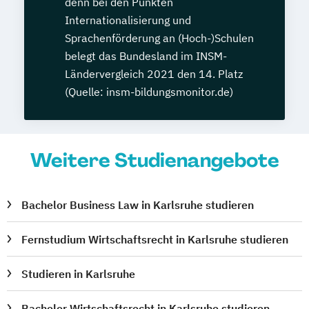
denn bei den Punkten
Internationalisierung und
Sprachenförderung an (Hoch-)Schulen
belegt das Bundesland im INSM-
Ländervergleich 2021 den 14. Platz
(Quelle: insm-bildungsmonitor.de)
Weitere Studienangebote
Bachelor Business Law in Karlsruhe studieren
Fernstudium Wirtschaftsrecht in Karlsruhe studieren
Studieren in Karlsruhe
Bachelor Wirtschaftsrecht in Karlsruhe studieren