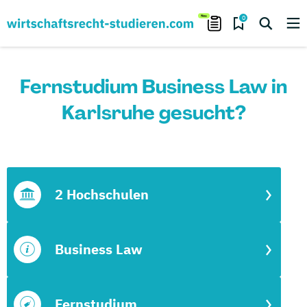
0
Fernstudium Business Law in
Karlsruhe gesucht?
2 Hochschulen
Business Law
Fernstudium