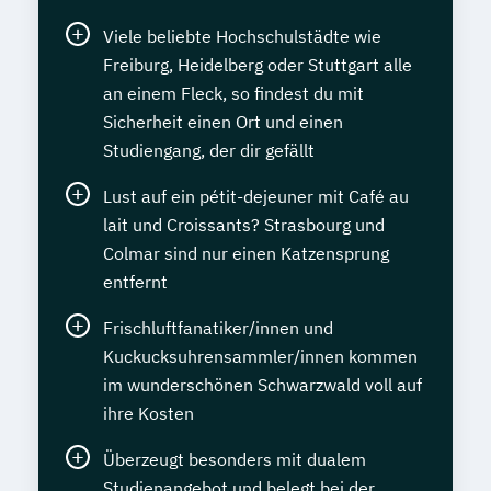
Viele beliebte Hochschulstädte wie
Freiburg, Heidelberg oder Stuttgart alle
an einem Fleck, so findest du mit
Sicherheit einen Ort und einen
Studiengang, der dir gefällt
Lust auf ein pétit-dejeuner mit Café au
lait und Croissants? Strasbourg und
Colmar sind nur einen Katzensprung
entfernt
Frischluftfanatiker/innen und
Kuckucksuhrensammler/innen kommen
im wunderschönen Schwarzwald voll auf
ihre Kosten
Überzeugt besonders mit dualem
Studienangebot und belegt bei der