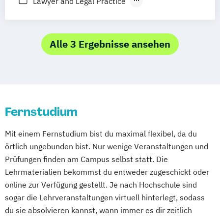
Lawyer and Legal Practice
Stuttgart
Nürnberg
Bonn
Rechtswissenschaft
Wirtschafts- und Arbeitsrecht
Alle 3 Ergebnisse ansehen
Fernstudium
Mit einem Fernstudium bist du maximal flexibel, da du
örtlich ungebunden bist. Nur wenige Veranstaltungen und
Prüfungen finden am Campus selbst statt. Die
Lehrmaterialien bekommst du entweder zugeschickt oder
online zur Verfügung gestellt. Je nach Hochschule sind
sogar die Lehrveranstaltungen virtuell hinterlegt, sodass
du sie absolvieren kannst, wann immer es dir zeitlich