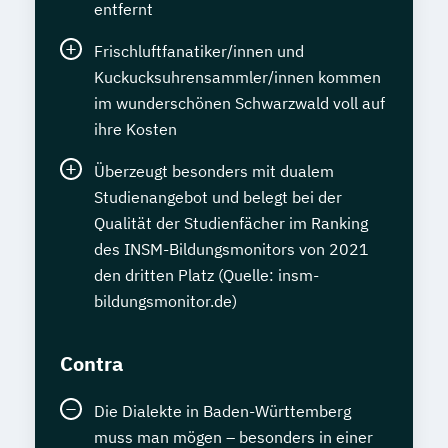
entfernt
Frischluftfanatiker/innen und
Kuckucksuhrensammler/innen kommen
im wunderschönen Schwarzwald voll auf
ihre Kosten
Überzeugt besonders mit dualem
Studienangebot und belegt bei der
Qualität der Studienfächer im Ranking
des INSM-Bildungsmonitors von 2021
den dritten Platz (Quelle: insm-
bildungsmonitor.de)
Contra
Die Dialekte in Baden-Württemberg
muss man mögen – besonders in einer