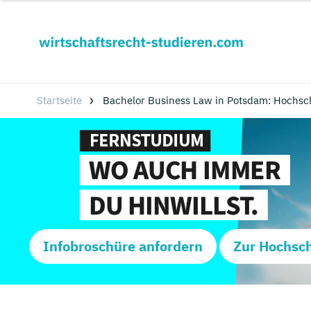
Startseite
Bachelor Business Law in Potsdam: Hochsc
Infobroschüre anfordern
Zur Hochsc