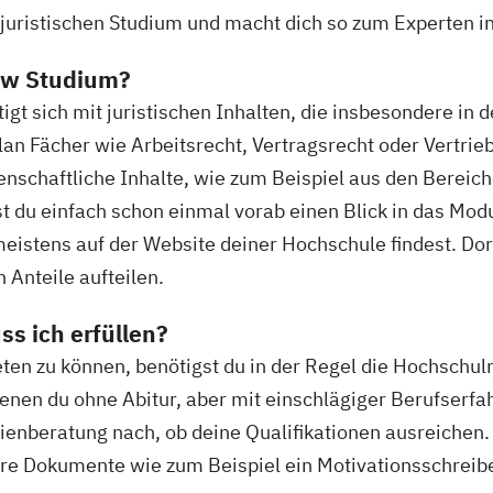
 juristischen Studium und macht dich so zum Experten in
Law Studium?
t sich mit juristischen Inhalten, die insbesondere in d
an Fächer wie Arbeitsrecht, Vertragsrecht oder Vertri
senschaftliche Inhalte, wie zum Beispiel aus den Berei
t du einfach schon einmal vorab einen Blick in das Mo
stens auf der Website deiner Hochschule findest. Dort 
n Anteile aufteilen.
s ich erfüllen?
en zu können, benötigst du in der Regel die Hochschulr
enen du ohne Abitur, aber mit einschlägiger Berufserf
udienberatung nach, ob deine Qualifikationen ausreichen.
dere Dokumente wie zum Beispiel ein Motivationsschre