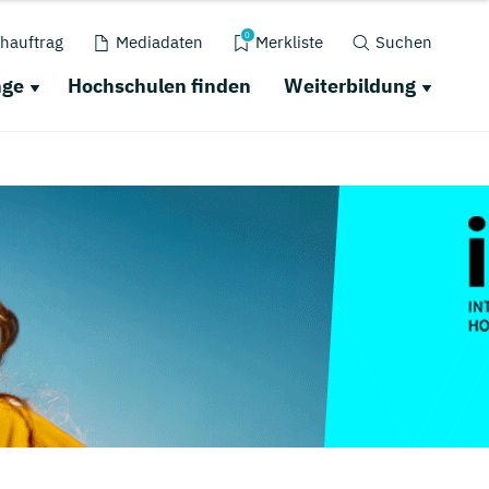
0
hauftrag
Mediadaten
Merkliste
Suchen
nge
Hochschulen finden
Weiterbildung