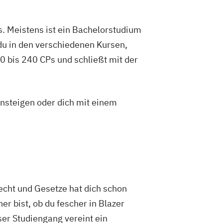
. Meistens ist ein Bachelorstudium
du in den verschiedenen Kursen,
 bis 240 CPs und schließt mit der
insteigen oder dich mit einem
cht und Gesetze hat dich schon
r bist, ob du fescher in Blazer
ser Studiengang vereint ein