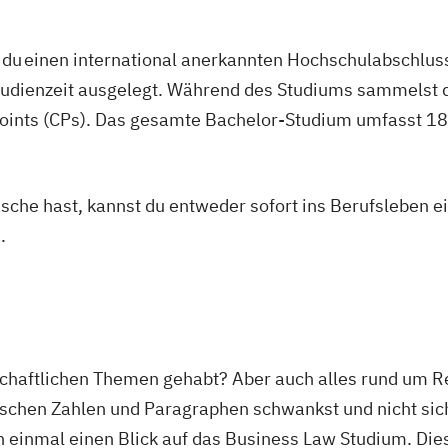
du einen international anerkannten Hochschulabschluss
studienzeit ausgelegt. Während des Studiums sammelst 
oints (CPs). Das gesamte Bachelor-Studium umfasst 180
asche hast, kannst du entweder sofort ins Berufsleben e
.
chaftlichen Themen gehabt? Aber auch alles rund um Re
schen Zahlen und Paragraphen schwankst und nicht siche
h einmal einen Blick auf das Business Law Studium. Die