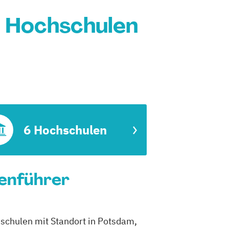
: Hochschulen
6 Hochschulen
ienführer
hschulen mit Standort in Potsdam,