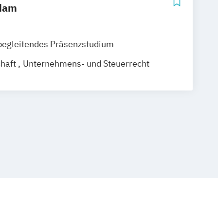
sdam
begleitendes Präsenzstudium
chaft
Unternehmens- und Steuerrecht