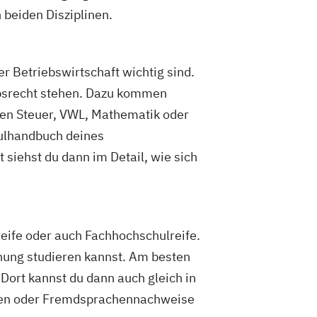
 beiden Disziplinen.
er Betriebswirtschaft wichtig sind.
ebsrecht stehen. Dazu kommen
chen Steuer, VWL, Mathematik oder
dulhandbuch deines
siehst du dann im Detail, wie sich
eife oder auch Fachhochschulreife.
ahung studieren kannst. Am besten
 Dort kannst du dann auch gleich in
iben oder Fremdsprachennachweise