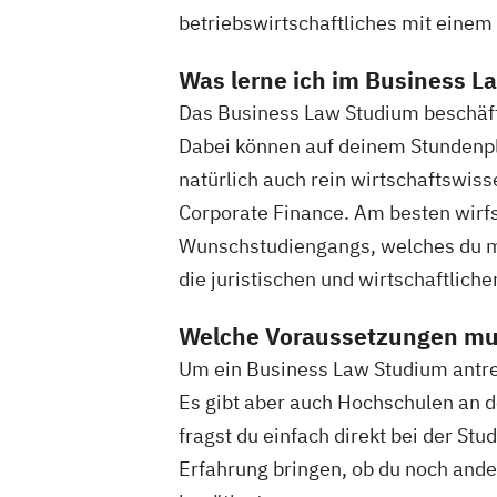
betriebswirtschaftliches mit einem
Was lerne ich im Business 
Das Business Law Studium beschäftig
Dabei können auf deinem Stundenpl
natürlich auch rein wirtschaftswis
Corporate Finance. Am besten wirfs
Wunschstudiengangs, welches du mei
die juristischen und wirtschaftliche
Welche Voraussetzungen mus
Um ein Business Law Studium antret
Es gibt aber auch Hochschulen an d
fragst du einfach direkt bei der St
Erfahrung bringen, ob du noch an