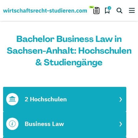
0
Bachelor Business Law in
Sachsen-Anhalt: Hochschulen
& Studiengänge
2 Hochschulen
Business Law