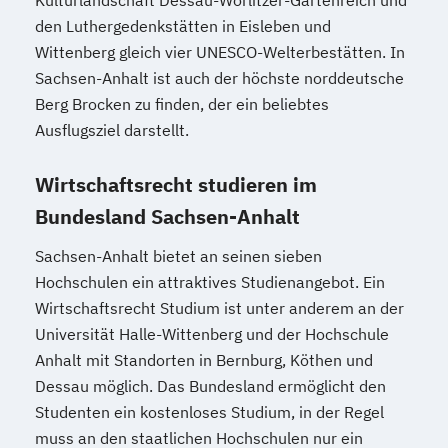
Kulturlandschaft Dessau-Wörlitzer-Gartenreich und
den Luthergedenkstätten in Eisleben und
Wittenberg gleich vier UNESCO-Welterbestätten. In
Sachsen-Anhalt ist auch der höchste norddeutsche
Berg Brocken zu finden, der ein beliebtes
Ausflugsziel darstellt.
Wirtschaftsrecht studieren im
Bundesland Sachsen-Anhalt
Sachsen-Anhalt bietet an seinen sieben
Hochschulen ein attraktives Studienangebot. Ein
Wirtschaftsrecht Studium ist unter anderem an der
Universität Halle-Wittenberg und der Hochschule
Anhalt mit Standorten in Bernburg, Köthen und
Dessau möglich. Das Bundesland ermöglicht den
Studenten ein kostenloses Studium, in der Regel
muss an den staatlichen Hochschulen nur ein