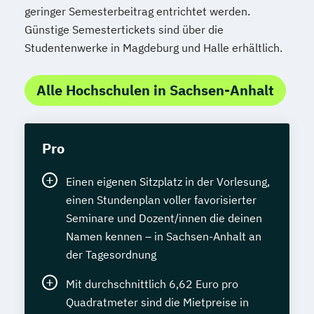
geringer Semesterbeitrag entrichtet werden.
Günstige Semestertickets sind über die
Studentenwerke in Magdeburg und Halle erhältlich.
Alle Hochschulen in Sachsen-Anhalt
Pro
Einen eigenen Sitzplatz in der Vorlesung,
einen Stundenplan voller favorisierter
Seminare und Dozent/innen die deinen
Namen kennen – in Sachsen-Anhalt an
der Tagesordnung
Mit durchschnittlich 6,62 Euro pro
Quadratmeter sind die Mietpreise in