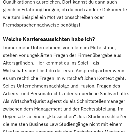
Qualifikationen ausreichen. Dort kannst du dann auch
gleich in Erfahrung bringen, ob du noch andere Dokumente
wie zum Beispiel ein Motivationsschreiben oder
Fremdsprachennachweise benötigst.
Welche Karriereaussichten habe ich?
Immer mehr Unternehmen, vor allem im Mittelstand,
stehen vor ungeklärten Fragen der Firmenübergabe aus
Altersgründen. Hier kommst du ins Spiel – als
Wirtschaftsjurist bist du der erste Ansprechpartner wenn
es um rechtliche Fragen im wirtschaftlichen Kontext geht.
Sei es Unternehmensnachfolge und -fusion, Fragen des
Arbeits- und Personalrechts oder steuerliche Sachverhalte.
Als Wirtschaftsjurist agierst du als Schnittstellenmanager
zwischen dem Management und der Rechtsabteilung. Im
Gegensatz zu einem „klassischen“ Jura Studium schließen
die meisten Business Law Studiengänge nicht mit einem
Staatsexamen, sondern mit dem Bachelor oder Master of