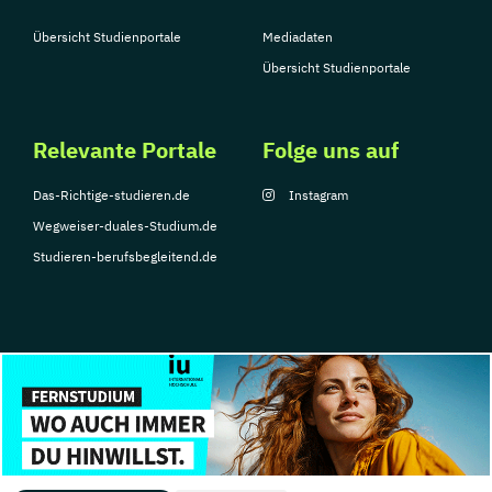
Übersicht Studienportale
Mediadaten
Übersicht Studienportale
Relevante Portale
Folge uns auf
Das-Richtige-studieren.de
Instagram
Wegweiser-duales-Studium.de
Studieren-berufsbegleitend.de
© Copyright 2026, TarGroup Media GmbH
Impressum
Datenschutzerklärung
Nutzungsbedingungen
Barrierefreihe