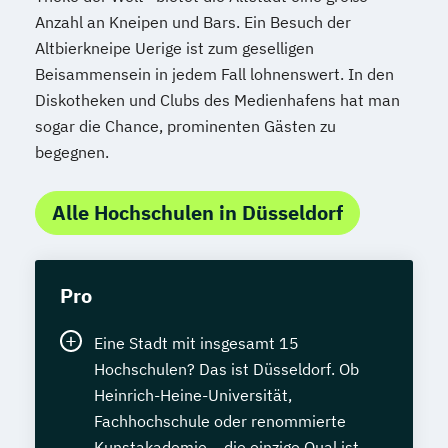
Anzahl an Kneipen und Bars. Ein Besuch der
Altbierkneipe Uerige ist zum geselligen
Beisammensein in jedem Fall lohnenswert. In den
Diskotheken und Clubs des Medienhafens hat man
sogar die Chance, prominenten Gästen zu
begegnen.
Alle Hochschulen in Düsseldorf
Pro
Eine Stadt mit insgesamt 15
Hochschulen? Das ist Düsseldorf. Ob
Heinrich-Heine-Universität,
Fachhochschule oder renommierte
Kunstakademie – die einzige Qual ist