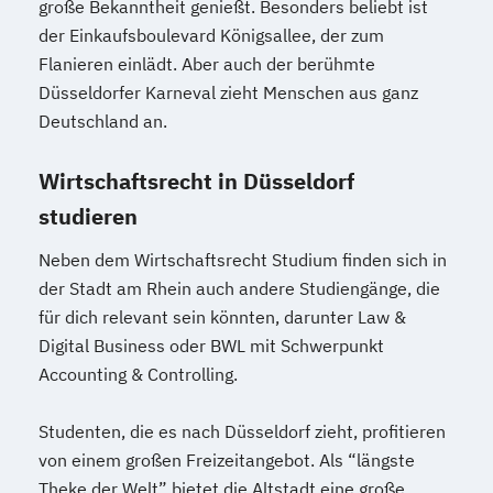
große Bekanntheit genießt. Besonders beliebt ist
der Einkaufsboulevard Königsallee, der zum
Flanieren einlädt. Aber auch der berühmte
Düsseldorfer Karneval zieht Menschen aus ganz
Deutschland an.
Wirtschaftsrecht in Düsseldorf
studieren
Neben dem Wirtschaftsrecht Studium finden sich in
der Stadt am Rhein auch andere Studiengänge, die
für dich relevant sein könnten, darunter Law &
Digital Business oder BWL mit Schwerpunkt
Accounting & Controlling.
Studenten, die es nach Düsseldorf zieht, profitieren
von einem großen Freizeitangebot. Als “längste
Theke der Welt” bietet die Altstadt eine große