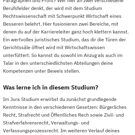
Paragraphen und Profit? Wer hier an zwei verschiedene
Berufsfelder denkt, der wird mit dem Studium
Rechtswissenschaft mit Schwerpunkt Wirtschaft eines
Besseren belehrt. Hier fusionieren zwei Bereiche, mit
denen du auf der Karriereleiter ganz hoch klettern kannst.
Ein wertvolles juristisches Studium, das dir die Türen der
Gerichtssäle öffnet wird mit Wirtschaftswissen
unterfüttert. So kannst du sowohl im Anzug als auch im
Talar in den unterschiedlichsten Abteilungen deine
Kompetenzen unter Beweis stellen.
Was lerne ich in diesem Studium?
Im Jura Studium erwirbst du zunächst grundlegende
Kenntnisse in den verschiedenen Gesetzen: Bürgerliches
Recht, Strafrecht und Öffentliches Rech sowie Zivil- und
Strafverfahrensrecht, Verwaltungs- und
Verfassungsprozessrecht. Im weiteren Verlauf deines