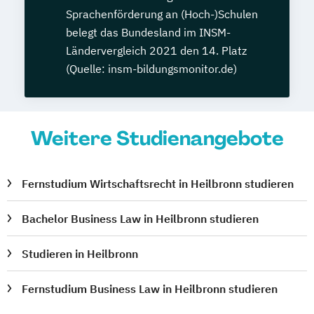
Sprachenförderung an (Hoch-)Schulen
belegt das Bundesland im INSM-
Ländervergleich 2021 den 14. Platz
(Quelle: insm-bildungsmonitor.de)
Weitere Studienangebote
Fernstudium Wirtschaftsrecht in Heilbronn studieren
Bachelor Business Law in Heilbronn studieren
Studieren in Heilbronn
Fernstudium Business Law in Heilbronn studieren