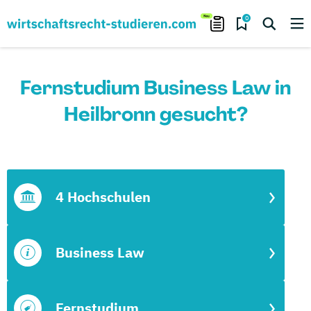
0
Fernstudium Business Law in
Heilbronn gesucht?
4 Hochschulen
Business Law
Fernstudium