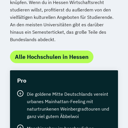
knüpfen. Wenn du in Hessen Wirtschaftsrecht
studieren willst, profitierst du außerdem von den
vielfältigen kulturellen Angeboten für Studierende.
An den meisten Universitäten gibt es darüber
hinaus ein Semesterticket, das große Teile des
Bundeslands abdeckt.
Alle Hochschulen in Hessen
Pro
Die goldene Mitte Deutschlands vereint
urbanes Mainhattan-Feeling mit
naturtrunkenen Weinbergradtouren und
ganz viel gutem Äbbelwoi