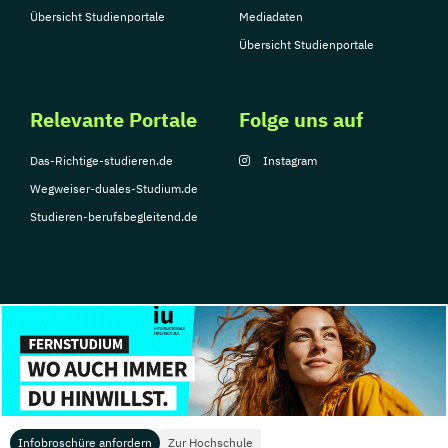
Übersicht Studienportale
Mediadaten
Übersicht Studienportale
Relevante Portale
Folge uns auf
Das-Richtige-studieren.de
Instagram
Wegweiser-duales-Studium.de
Studieren-berufsbegleitend.de
© Copyright 2026, TarGroup Media GmbH
Impressum
Datenschutzerklärung
Nutzungsbedingungen
Barrierefreihe
Infobroschüre anfordern
Zur Hochschule