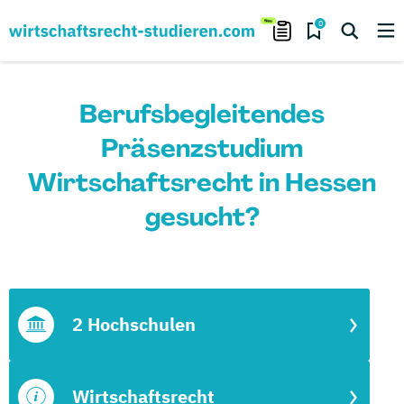
0
Berufsbegleitendes
Präsenzstudium
Wirtschaftsrecht in Hessen
gesucht?
2 Hochschulen
Wirtschaftsrecht