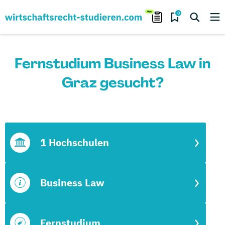
0
Fernstudium Business Law in
Graz gesucht?
1 Hochschulen
Business Law
Fernstudium