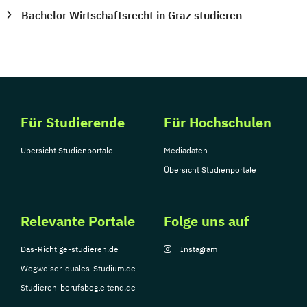
Bachelor Wirtschaftsrecht in Graz studieren
Für Studierende
Für Hochschulen
Übersicht Studienportale
Mediadaten
Übersicht Studienportale
Relevante Portale
Folge uns auf
Das-Richtige-studieren.de
Instagram
Wegweiser-duales-Studium.de
Studieren-berufsbegleitend.de