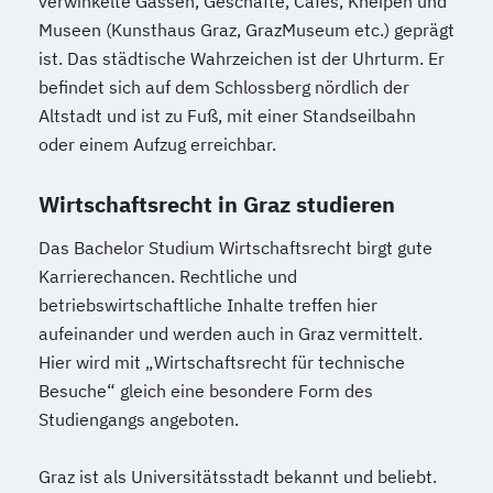
verwinkelte Gassen, Geschäfte, Cafés, Kneipen und
Museen (Kunsthaus Graz, GrazMuseum etc.) geprägt
ist. Das städtische Wahrzeichen ist der Uhrturm. Er
befindet sich auf dem Schlossberg nördlich der
Altstadt und ist zu Fuß, mit einer Standseilbahn
oder einem Aufzug erreichbar.
Wirtschaftsrecht in Graz studieren
Das Bachelor Studium Wirtschaftsrecht birgt gute
Karrierechancen. Rechtliche und
betriebswirtschaftliche Inhalte treffen hier
aufeinander und werden auch in Graz vermittelt.
Hier wird mit „Wirtschaftsrecht für technische
Besuche“ gleich eine besondere Form des
Studiengangs angeboten.
Graz ist als Universitätsstadt bekannt und beliebt.