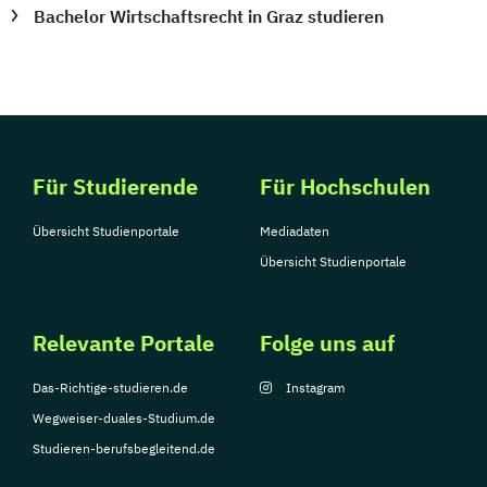
Bachelor Wirtschaftsrecht in Graz studieren
Für Studierende
Für Hochschulen
Übersicht Studienportale
Mediadaten
Übersicht Studienportale
Relevante Portale
Folge uns auf
Das-Richtige-studieren.de
Instagram
Wegweiser-duales-Studium.de
Studieren-berufsbegleitend.de