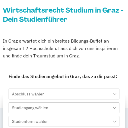
Wirtschaftsrecht Studium in Graz -
Dein Studienführer
In Graz erwartet dich ein breites Bildungs-Buffet an
insgesamt 2 Hochschulen. Lass dich von uns inspirieren
und finde dein Traumstudium in Graz.
Finde das Studienangebot in Graz, das zu dir passt:
Abschluss wählen
Studiengang wählen
Studienform wählen