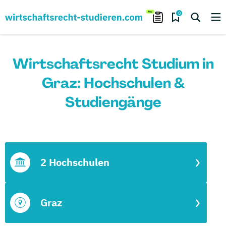
0
Wirtschaftsrecht Studium in
Graz: Hochschulen &
Studiengänge
2 Hochschulen
Graz