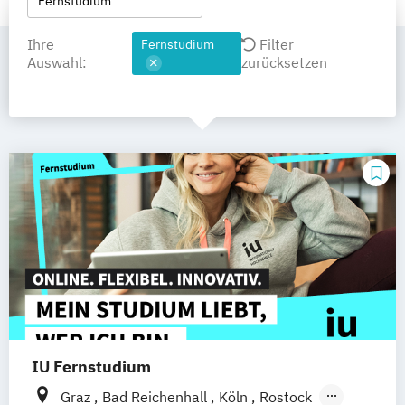
Fernstudium
Ihre
Filter
Fernstudium
Auswahl:
zurücksetzen
IU Fernstudium
Graz
Bad Reichenhall
Köln
Rostock