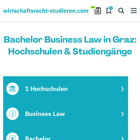
0
Bachelor Business Law in Graz:
Hochschulen & Studiengänge
1 Hochschulen
Business Law
Bachelor