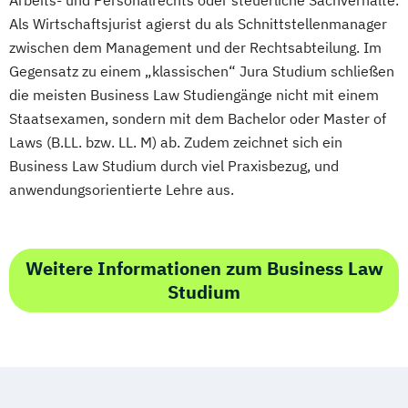
Arbeits- und Personalrechts oder steuerliche Sachverhalte.
Als Wirtschaftsjurist agierst du als Schnittstellenmanager
zwischen dem Management und der Rechtsabteilung. Im
Gegensatz zu einem „klassischen“ Jura Studium schließen
die meisten Business Law Studiengänge nicht mit einem
Staatsexamen, sondern mit dem Bachelor oder Master of
Laws (B.LL. bzw. LL. M) ab. Zudem zeichnet sich ein
Business Law Studium durch viel Praxisbezug, und
anwendungsorientierte Lehre aus.
Weitere Informationen zum Business Law
Studium