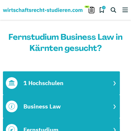
0
Fernstudium Business Law in
Kärnten gesucht?
1 Hochschulen
Business Law
Fernstudium