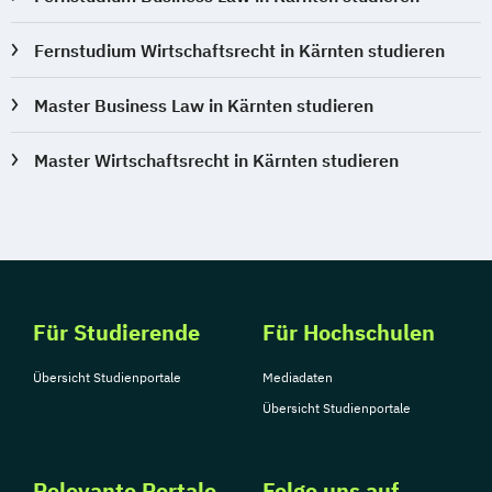
Fernstudium Wirtschaftsrecht in Kärnten studieren
Master Business Law in Kärnten studieren
Master Wirtschaftsrecht in Kärnten studieren
Für Studierende
Für Hochschulen
Übersicht Studienportale
Mediadaten
Übersicht Studienportale
Relevante Portale
Folge uns auf