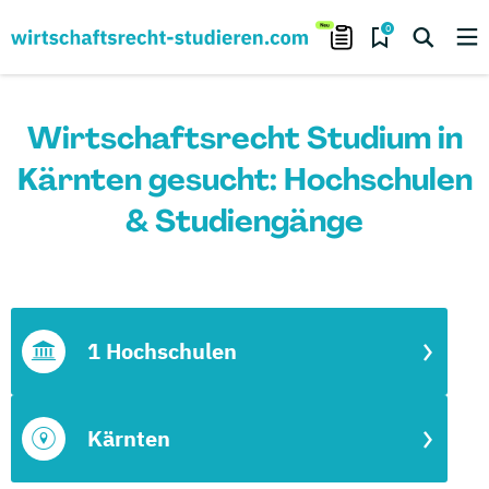
0
Wirtschaftsrecht Studium in
Kärnten gesucht: Hochschulen
& Studiengänge
1 Hochschulen
Kärnten