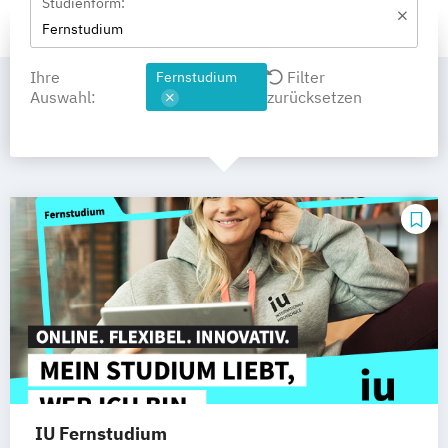
Studienform:
Fernstudium
Ihre
Filter
Fernstudium
Auswahl:
zurücksetzen
IU Fernstudium