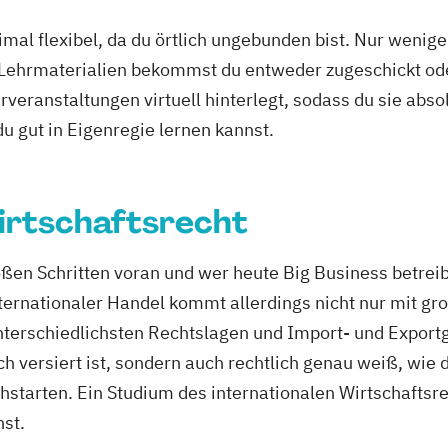
mal flexibel, da du örtlich ungebunden bist. Nur wenig
 Lehrmaterialien bekommst du entweder zugeschickt oder
veranstaltungen virtuell hinterlegt, sodass du sie abs
 du gut in Eigenregie lernen kannst.
irtschaftsrecht
roßen Schritten voran und wer heute Big Business betrei
ternationaler Handel kommt allerdings nicht nur mit g
terschiedlichsten Rechtslagen und Import- und Exportg
ch versiert ist, sondern auch rechtlich genau weiß, wie 
hstarten. Ein Studium des internationalen Wirtschaftsre
hst.