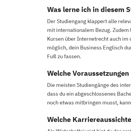
Was lerne ich in diesem 
Der Studiengang klappert alle rele
mit internationalem Bezug. Zudem 
Kursen über Internetrecht auch im
möglich, dein Business Englisch dur
Fuß zu fassen.
Welche Voraussetzungen 
Die meisten Studiengänge des inte
dass du ein abgeschlossenes Bach
noch etwas mitbringen musst, kan
Welche Karriereaussichte