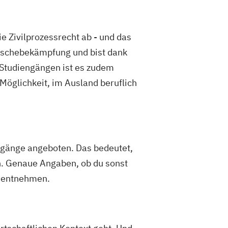
e Zivilprozessrecht ab - und das
wäschebekämpfung und bist dank
 Studiengängen ist es zudem
Möglichkeit, im Ausland beruflich
ngänge angeboten. Das bedeutet,
. Genaue Angaben, ob du sonst
e entnehmen.