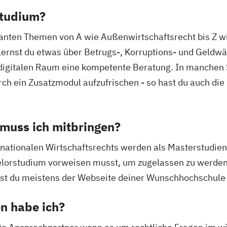
Studium?
vanten Themen von A wie Außenwirtschaftsrecht bis Z wi
lernst du etwas über Betrugs-, Korruptions- und Geld
 digitalen Raum eine kompetente Beratung. In manchen
ch ein Zusatzmodul aufzufrischen - so hast du auch die 
muss ich mitbringen?
rnationalen Wirtschaftsrechts werden als Masterstudie
elorstudium vorweisen musst, um zugelassen zu werden
nst du meistens der Webseite deiner Wunschhochschul
n habe ich?