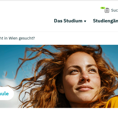
Suc
Das Studium
Studiengä
ht in Wien gesucht?
hule