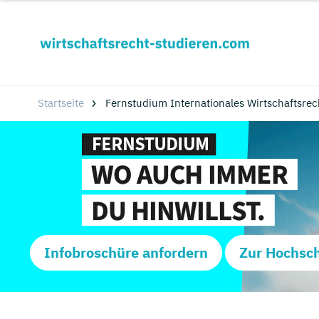
Startseite
Fernstudium Internationales Wirtschaftsrec
Infobroschüre anfordern
Zur Hochsc