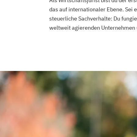
Als Wirtschaftsjurist bist du der e
das auf internationaler Ebene. Sei
steuerliche Sachverhalte: Du fung
weltweit agierenden Unternehmen u