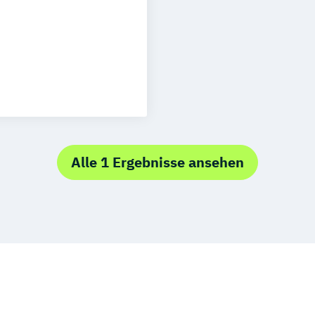
Wertheim
rth
Alle 1 Ergebnisse ansehen