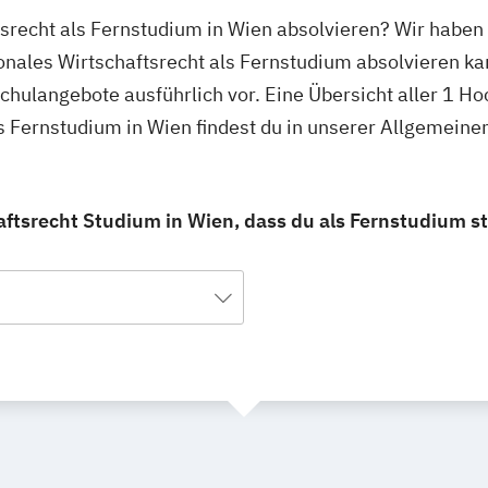
tsrecht als Fernstudium in Wien absolvieren? Wir haben
ionales Wirtschaftsrecht als Fernstudium absolvieren ka
schulangebote ausführlich vor. Eine Übersicht aller 1 H
ls Fernstudium in Wien findest du in unserer Allgemein
aftsrecht Studium in Wien, dass du als Fernstudium s