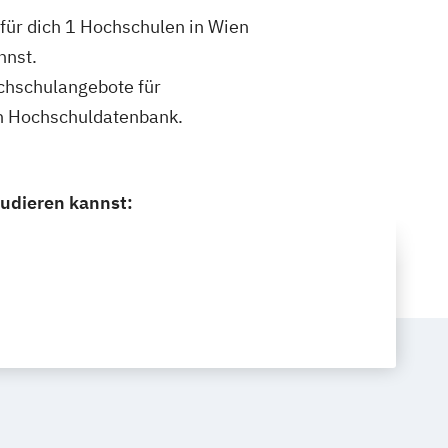
 für dich 1 Hochschulen in Wien
nnst.
ochschulangebote für
en Hochschuldatenbank.
tudieren kannst: