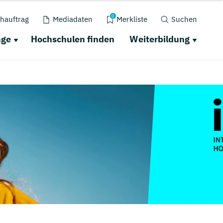
0
hauftrag
Mediadaten
Merkliste
Suchen
nge
Hochschulen finden
Weiterbildung