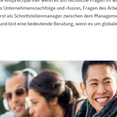
rste Ansprechpartner wenn es um rechtliche Fragen im wi
 es Unternehmensnachfolge und -fusion, Fragen des Arbe
ierst als Schnittstellenmanager zwischen dem Manageme
nd bist eine bedeutende Beratung, wenn es um globale