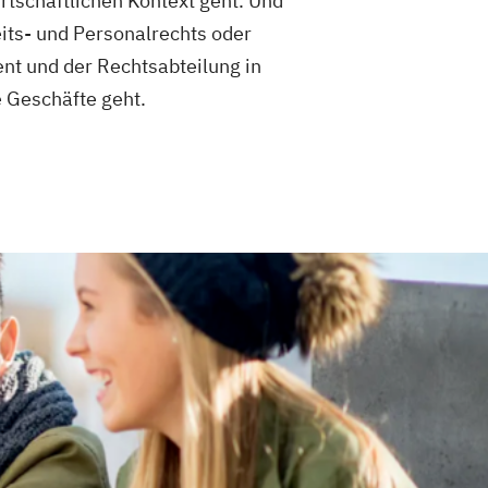
rtschaftlichen Kontext geht. Und
its- und Personalrechts oder
nt und der Rechtsabteilung in
 Geschäfte geht.