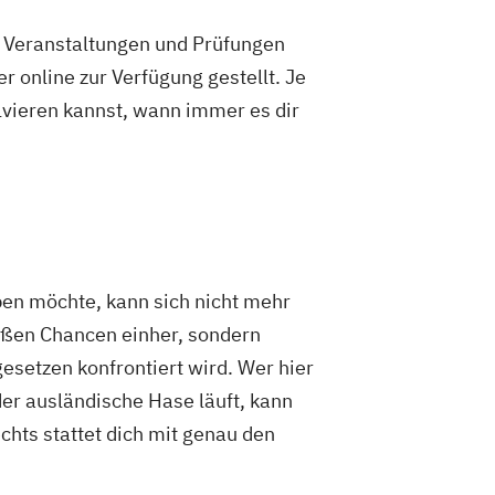
e Veranstaltungen und Prüfungen
 online zur Verfügung gestellt. Je
olvieren kannst, wann immer es dir
ben möchte, kann sich nicht mehr
roßen Chancen einher, sondern
esetzen konfrontiert wird. Wer hier
der ausländische Hase läuft, kann
chts stattet dich mit genau den