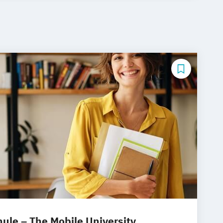
le – The Mobile University