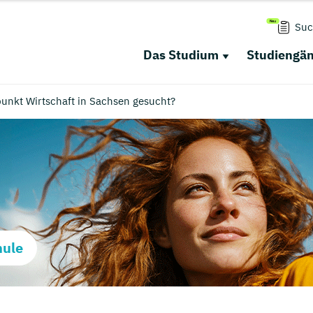
Suc
Das Studium
Studiengä
unkt Wirtschaft in Sachsen gesucht?
hule