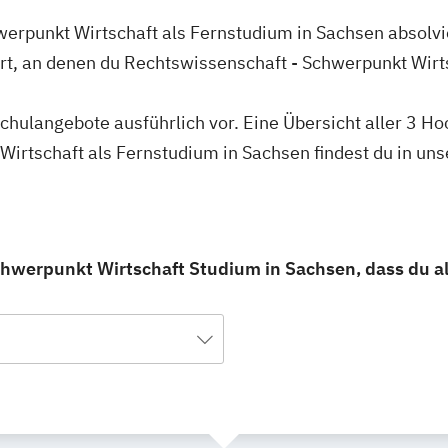
werpunkt Wirtschaft als Fernstudium in Sachsen absolvi
rt, an denen du Rechtswissenschaft - Schwerpunkt Wirt
schulangebote ausführlich vor. Eine Übersicht aller 3 H
irtschaft als Fernstudium in Sachsen findest du in un
chwerpunkt Wirtschaft Studium in Sachsen, dass du a