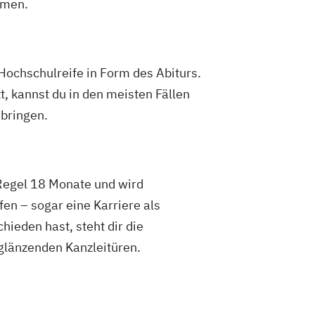
amen.
Hochschulreife in Form des Abiturs.
t, kannst du in den meisten Fällen
 bringen.
 Regel 18 Monate und wird
fen – sogar eine Karriere als
chieden hast, steht dir die
 glänzenden Kanzleitüren.