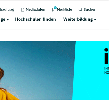
0
hauftrag
Mediadaten
Merkliste
Suchen
nge
Hochschulen finden
Weiterbildung