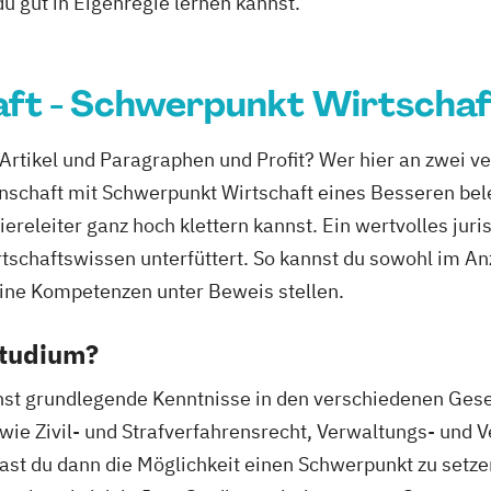
 du gut in Eigenregie lernen kannst.
ft - Schwerpunkt Wirtschaf
Artikel und Paragraphen und Profit? Wer hier an zwei v
chaft mit Schwerpunkt Wirtschaft eines Besseren beleh
ereleiter ganz hoch klettern kannst. Ein wertvolles juri
rtschaftswissen unterfüttert. So kannst du sowohl im An
eine Kompetenzen unter Beweis stellen.
Studium?
hst grundlegende Kenntnisse in den verschiedenen Gese
owie Zivil- und Strafverfahrensrecht, Verwaltungs- und
st du dann die Möglichkeit einen Schwerpunkt zu setzen