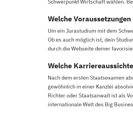
Schwerpunkt Wirtschaft wählen. Be
Welche Voraussetzungen m
Um ein Jurastudium mit dem Schwerp
Ob es auch möglich ist, dein Studiu
durch die Webseite deiner favorisi
Welche Karriereaussichte
Nach dem ersten Staatsexamen absol
gewöhnlich in einer Kanzlei absolvi
Richter oder Staatsanwalt ist als Vo
internationale Welt des Big Busine