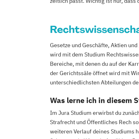
zeitlich passt. Wichtig ist nur, dass
Rechtswissenscha
Gesetze und Geschäfte, Aktien und 
wird mit dem Studium Rechtswissens
Bereiche, mit denen du auf der Karri
der Gerichtssäle öffnet wird mit Wi
unterschiedlichsten Abteilungen d
Was lerne ich in diesem 
Im Jura Studium erwirbst du zunäc
Strafrecht und Öffentliches Rech s
weiteren Verlauf deines Studiums ha