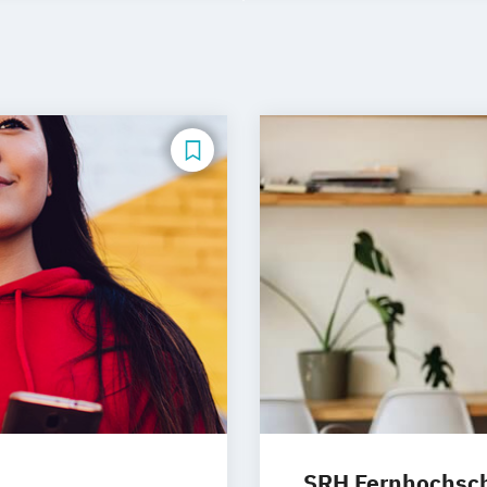
SRH Fernhochschu