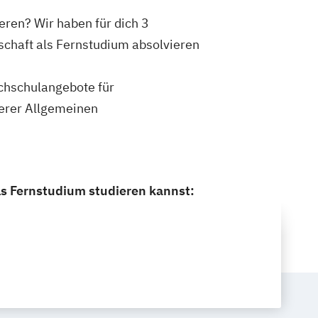
eren? Wir haben für dich 3
schaft als Fernstudium absolvieren
ochschulangebote für
serer Allgemeinen
ls Fernstudium studieren kannst: