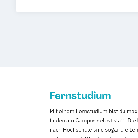
Wirtschafts- und Arbeitsrecht
Fernstudium
Mit einem Fernstudium bist du maxi
finden am Campus selbst statt. Die
nach Hochschule sind sogar die Lehr