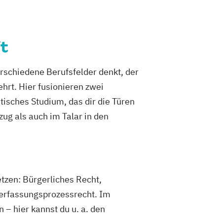
t
erschiedene Berufsfelder denkt, der
rt. Hier fusionieren zwei
stisches Studium, das dir die Türen
zug als auch im Talar in den
tzen: Bürgerliches Recht,
 Verfassungsprozessrecht. Im
 – hier kannst du u. a. den