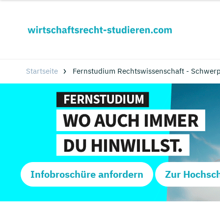
Startseite
Fernstudium Rechtswissenschaft - Schwerp
Infobroschüre anfordern
Zur Hochsc