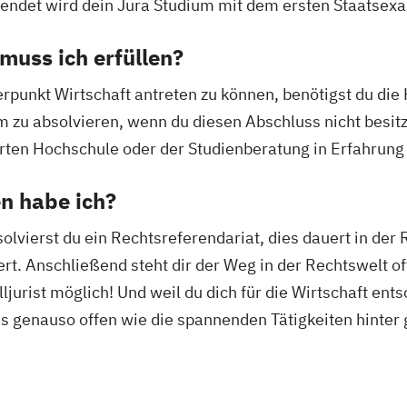
endet wird dein Jura Studium mit dem ersten Staatsex
uss ich erfüllen?
unkt Wirtschaft antreten zu können, benötigst du die 
m zu absolvieren, wenn du diesen Abschluss nicht besitz
erten Hochschule oder der Studienberatung in Erfahrung
n habe ich?
vierst du ein Rechtsreferendariat, dies dauert in der
ert. Anschließend steht dir der Weg in der Rechtswelt of
lljurist möglich! Und weil du dich für die Wirtschaft ents
ss genauso offen wie die spannenden Tätigkeiten hinter