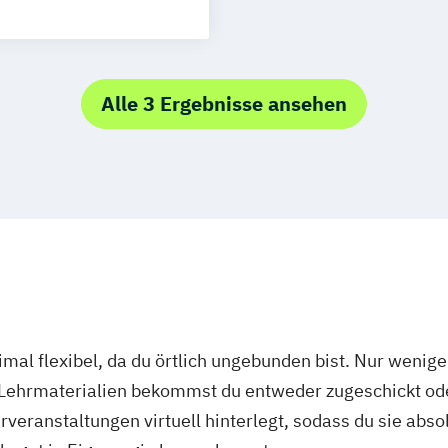
Alle 3 Ergebnisse ansehen
mal flexibel, da du örtlich ungebunden bist. Nur wenig
 Lehrmaterialien bekommst du entweder zugeschickt oder
veranstaltungen virtuell hinterlegt, sodass du sie abs