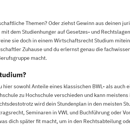
rtschaftliche Themen? Oder ziehst Gewinn aus deinen j
e mit dem Studienhunger auf Gesetzes- und Rechtslagen
eine sie doch in einem Wirtschaftsrecht Studium mitein
schaftler Zuhause und du erlernst genau die fachwissens
n Berufsgruppe macht.
Studium?
u hier sowohl Anteile eines klassischen BWL- als auch 
Hochschule zu Hochschule verschieden und kann meisten
htsdestotrotz wird dein Stundenplan in den meisten St
ertragsrecht, Seminaren in VWL und Buchführung oder 
s dich später fit macht, um in den Rechtsabteilung oder