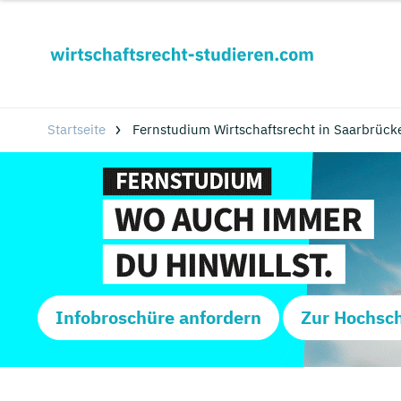
Startseite
Fernstudium Wirtschaftsrecht in Saarbrück
Infobroschüre anfordern
Zur Hochsc