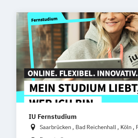
IU Fernstudium
Saarbrücken
Bad Reichenhall
Köln
Freiburg
Kiel
Frankfurt am Main
Stu