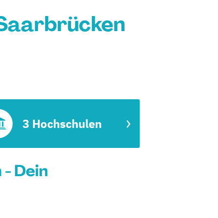
 Saarbrücken
3 Hochschulen
- Dein