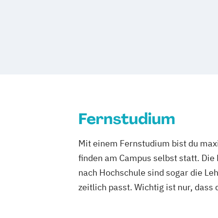
Wirtschaft und Recht
Wirtschaft und 
Wirtschaftsrecht für die Unternehmens
Fernstudium
Mit einem Fernstudium bist du maxi
finden am Campus selbst statt. Die
nach Hochschule sind sogar die Lehr
zeitlich passt. Wichtig ist nur, dass