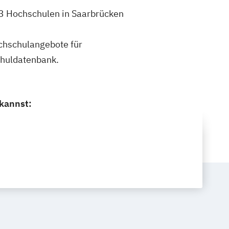
h 3 Hochschulen in Saarbrücken
ochschulangebote für
chuldatenbank.
 kannst: