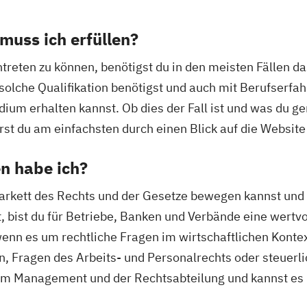
uss ich erfüllen?
reten zu können, benötigst du in den meisten Fällen das
solche Qualifikation benötigst und auch mit Berufserf
ium erhalten kannst. Ob dies der Fall ist und was du g
rst du am einfachsten durch einen Blick auf die Website
n habe ich?
arkett des Rechts und der Gesetze bewegen kannst und g
 bist du für Betriebe, Banken und Verbände eine wertvol
enn es um rechtliche Fragen im wirtschaftlichen Kontex
 Fragen des Arbeits- und Personalrechts oder steuerlic
m Management und der Rechtsabteilung und kannst es 