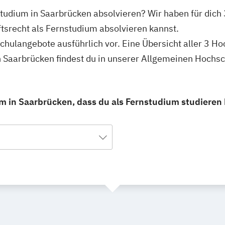
nstudium in Saarbrücken absolvieren? Wir haben für dic
ftsrecht als Fernstudium absolvieren kannst.
schulangebote ausführlich vor. Eine Übersicht aller 3 H
n Saarbrücken findest du in unserer Allgemeinen Hochs
m in Saarbrücken, dass du als Fernstudium studieren