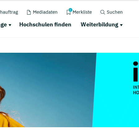
0
hauftrag
Mediadaten
Merkliste
Suchen
nge
Hochschulen finden
Weiterbildung