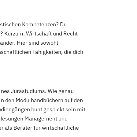
uristischen Kompetenzen? Du
? Kurzum: Wirtschaft und Recht
ander. Hier sind sowohl
chaftlichen Fähigkeiten, die dich
eines Jurastudiums. Wie genau
s in den Modulhandbüchern auf den
udiengängen bunt gespickt sein mit
Vorlesungen Management und
 als Berater für wirtschaftliche