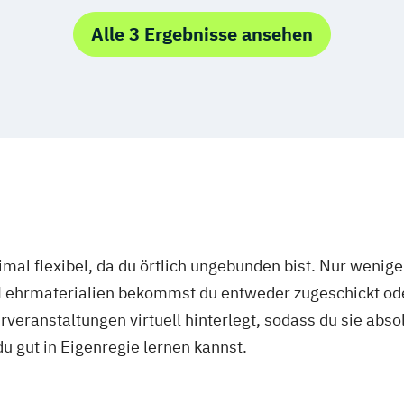
Recht
praxis
Alle 3 Ergebnisse ansehen
mal flexibel, da du örtlich ungebunden bist. Nur wenig
 Lehrmaterialien bekommst du entweder zugeschickt oder
veranstaltungen virtuell hinterlegt, sodass du sie abs
 du gut in Eigenregie lernen kannst.