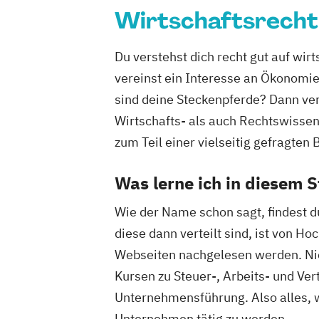
Wirtschaftsrecht
Du verstehst dich recht gut auf wi
vereinst ein Interesse an Ökonomi
sind deine Steckenpferde? Dann ver
Wirtschafts- als auch Rechtswissen
zum Teil einer vielseitig gefragte
Was lerne ich in diesem 
Wie der Name schon sagt, findest d
diese dann verteilt sind, ist von 
Webseiten nachgelesen werden. Nic
Kursen zu Steuer-, Arbeits- und V
Unternehmensführung. Also alles, wa
Unternehmen tätig zu werden.