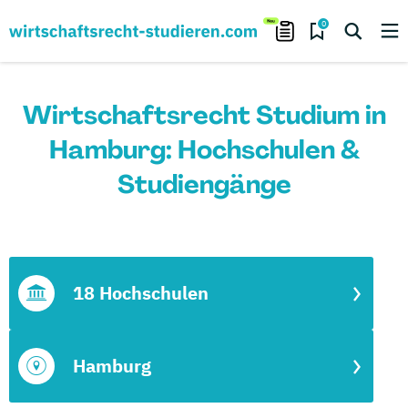
0
Wirtschaftsrecht Studium in
Hamburg: Hochschulen &
Studiengänge
18 Hochschulen
Hamburg