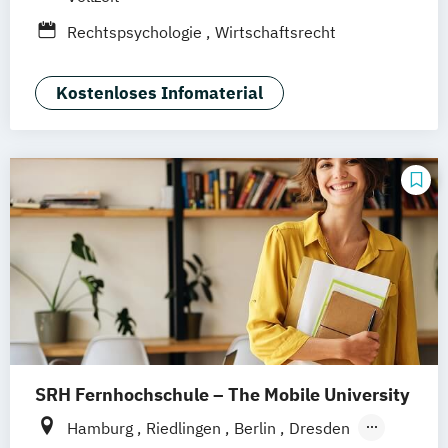
Heidelberg
Wiesbaden
Wolfenbüttel
Rechtspsychologie
Wirtschaftsrecht
Braunschweig
Erfurt
Kostenloses Infomaterial
SRH Fernhochschule – The Mobile University
Hamburg
Riedlingen
Berlin
Dresden