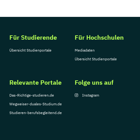
Für Studierende
Für Hochschulen
Übersicht Studienportale
Mediadaten
Übersicht Studienportale
Relevante Portale
Folge uns auf
Das-Richtige-studieren.de
Instagram
Wegweiser-duales-Studium.de
Studieren-berufsbegleitend.de