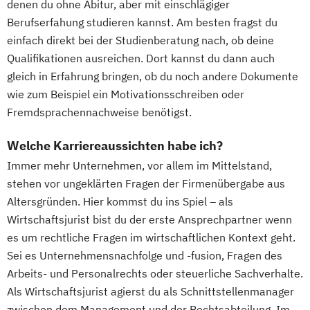
denen du ohne Abitur, aber mit einschlägiger
Berufserfahung studieren kannst. Am besten fragst du
einfach direkt bei der Studienberatung nach, ob deine
Qualifikationen ausreichen. Dort kannst du dann auch
gleich in Erfahrung bringen, ob du noch andere Dokumente
wie zum Beispiel ein Motivationsschreiben oder
Fremdsprachennachweise benötigst.
Welche Karriereaussichten habe ich?
Immer mehr Unternehmen, vor allem im Mittelstand,
stehen vor ungeklärten Fragen der Firmenübergabe aus
Altersgründen. Hier kommst du ins Spiel – als
Wirtschaftsjurist bist du der erste Ansprechpartner wenn
es um rechtliche Fragen im wirtschaftlichen Kontext geht.
Sei es Unternehmensnachfolge und -fusion, Fragen des
Arbeits- und Personalrechts oder steuerliche Sachverhalte.
Als Wirtschaftsjurist agierst du als Schnittstellenmanager
zwischen dem Management und der Rechtsabteilung. Im