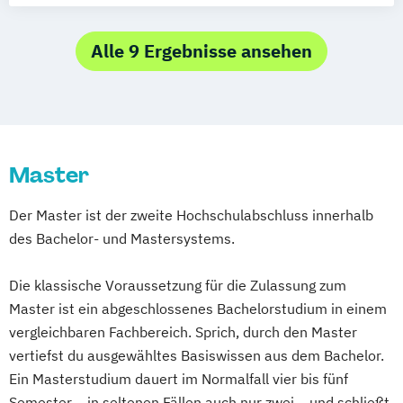
Alle 9 Ergebnisse ansehen
Master
Der Master ist der zweite Hochschulabschluss innerhalb
des Bachelor- und Mastersystems.
Die klassische Voraussetzung für die Zulassung zum
Master ist ein abgeschlossenes Bachelorstudium in einem
vergleichbaren Fachbereich. Sprich, durch den Master
vertiefst du ausgewähltes Basiswissen aus dem Bachelor.
Ein Masterstudium dauert im Normalfall vier bis fünf
Semester – in seltenen Fällen auch nur zwei – und schließt