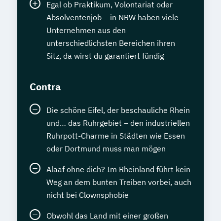
Egal ob Praktikum, Volontariat oder
Absolventenjob – in NRW haben viele
Unternehmen aus den
unterschiedlichsten Bereichen ihren
Sitz, da wirst du garantiert fündig
Contra
Die schöne Eifel, der beschauliche Rhein
und… das Ruhrgebiet – den industriellen
Ruhrpott-Charme in Städten wie Essen
oder Dortmund muss man mögen
Alaaf ohne dich? Im Rheinland führt kein
Weg an dem bunten Treiben vorbei, auch
nicht bei Clownsphobie
Obwohl das Land mit einer großen