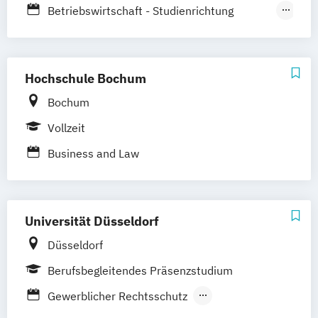
Betriebswirtschaft - Studienrichtung
Wirtschaftsrecht
Wirtschaftsrecht
Hochschule Bochum
Bochum
Vollzeit
Business and Law
Universität Düsseldorf
Düsseldorf
Berufsbegleitendes Präsenzstudium
Gewerblicher Rechtsschutz
Insovenz und Sanierung