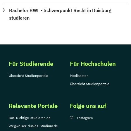
Bachelor BWL - Schwerpunkt Recht in Duisburg
studieren
Für Studierende
Für Hochschulen
Übersicht Studienportale
Mediadaten
Übersicht Studienportale
Relevante Portale
Folge uns auf
Das-Richtige-studieren.de
Instagram
Wegweiser-duales-Studium.de