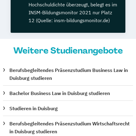
Hochschuldichte überzeugt, belegt es im
INSM-Bildungsmonitor 2021 nur Platz
12 (Quelle: insm-bildungsmonitor.de)
Weitere Studienangebote
Berufsbegleitendes Präsenzstudium Business Law in
Duisburg studieren
Bachelor Business Law in Duisburg studieren
Studieren in Duisburg
Berufsbegleitendes Präsenzstudium Wirtschaftsrecht
in Duisburg studieren