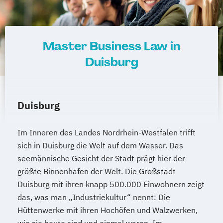
Master Business Law in
Duisburg
Duisburg
Im Inneren des Landes Nordrhein-Westfalen trifft
sich in Duisburg die Welt auf dem Wasser. Das
seemännische Gesicht der Stadt prägt hier der
größte Binnenhafen der Welt. Die Großstadt
Duisburg mit ihren knapp 500.000 Einwohnern zeigt
das, was man „Industriekultur“ nennt: Die
Hüttenwerke mit ihren Hochöfen und Walzwerken,
wie sie heute sind und einmal waren. Im