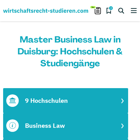
0
Master Business Law in
Duisburg: Hochschulen &
Studiengänge
9 Hochschulen
Business Law