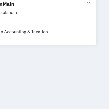
inMain
selsheim
in Accounting & Taxation