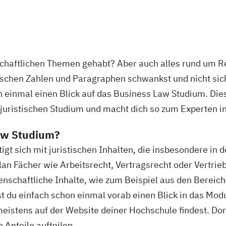
chaftlichen Themen gehabt? Aber auch alles rund um Re
schen Zahlen und Paragraphen schwankst und nicht siche
h einmal einen Blick auf das Business Law Studium. Die
 juristischen Studium und macht dich so zum Experten in
Law Studium?
t sich mit juristischen Inhalten, die insbesondere in d
an Fächer wie Arbeitsrecht, Vertragsrecht oder Vertri
senschaftliche Inhalte, wie zum Beispiel aus den Berei
t du einfach schon einmal vorab einen Blick in das Mo
stens auf der Website deiner Hochschule findest. Dort 
n Anteile aufteilen.