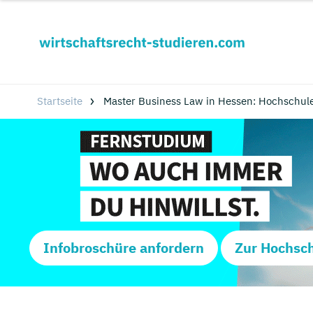
Startseite
Master Business Law in Hessen: Hochschul
Infobroschüre anfordern
Zur Hochsc