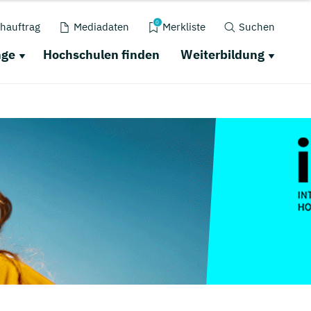
0
hauftrag
Mediadaten
Merkliste
Suchen
nge
Hochschulen finden
Weiterbildung