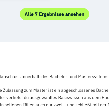
Alle 7 Ergebnisse ansehen
ulabschluss innerhalb des Bachelor- und Mastersystems
ie Zulassung zum Master ist ein abgeschlossenes Bache
ter vertiefst du ausgewähltes Basiswissen aus dem Bac
 in seltenen Fällen auch nur zwei – und schließt mit der