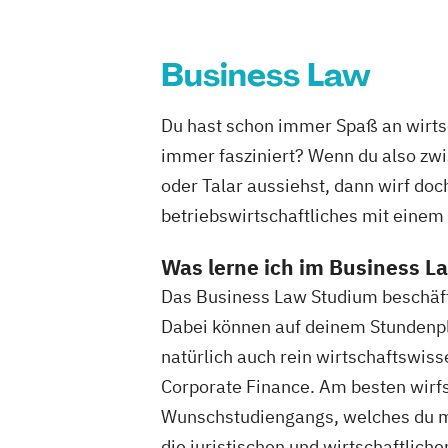
Business Law
Du hast schon immer Spaß an wirts
immer fasziniert? Wenn du also zwi
oder Talar aussiehst, dann wirf doc
betriebswirtschaftliches mit einem
Was lerne ich im Business 
Das Business Law Studium beschäftig
Dabei können auf deinem Stundenpl
natürlich auch rein wirtschaftswis
Corporate Finance. Am besten wirfs
Wunschstudiengangs, welches du mei
die juristischen und wirtschaftliche