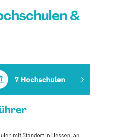
ochschulen &
7 Hochschulen
führer
ulen mit Standort in Hessen, an