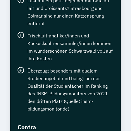
Lust auf ein pétit-dejeuner mit Café au
lait und Croissants? Strasbourg und
Colmar sind nur einen Katzensprung
entfernt
Frischluftfanatiker/innen und
Kuckucksuhrensammler/innen kommen
im wunderschönen Schwarzwald voll auf
ihre Kosten
Überzeugt besonders mit dualem
Studienangebot und belegt bei der
Qualität der Studienfächer im Ranking
des INSM-Bildungsmonitors von 2021
den dritten Platz (Quelle: insm-
bildungsmonitor.de)
Contra