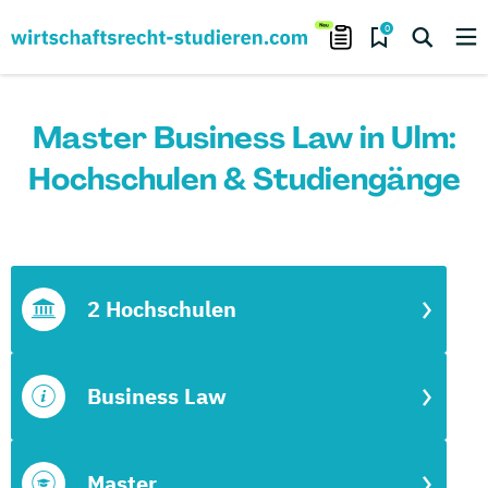
0
Master Business Law in Ulm:
Hochschulen & Studiengänge
2 Hochschulen
Business Law
Master