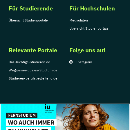
Für Studierende
Für Hochschulen
Übersicht Studienportale
Mediadaten
Übersicht Studienportale
Relevante Portale
Folge uns auf
Das-Richtige-studieren.de
Instagram
Wegweiser-duales-Studium.de
Studieren-berufsbegleitend.de
© Copyright 2026, TarGroup Media GmbH
Impressum
Datenschutzerklärung
Nutzungsbedingungen
Barrierefreihe