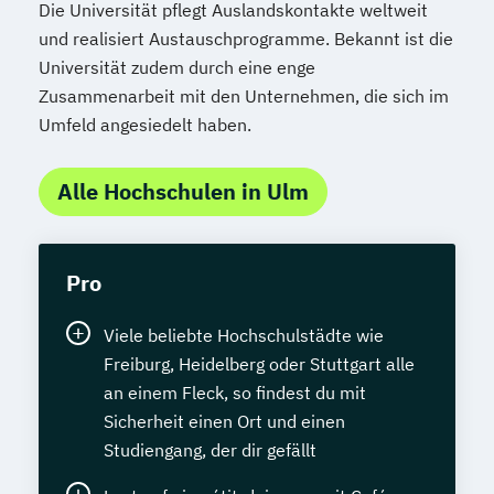
Die Universität pflegt Auslandskontakte weltweit
und realisiert Austauschprogramme. Bekannt ist die
Universität zudem durch eine enge
Zusammenarbeit mit den Unternehmen, die sich im
Umfeld angesiedelt haben.
Alle Hochschulen in Ulm
Pro
Viele beliebte Hochschulstädte wie
Freiburg, Heidelberg oder Stuttgart alle
an einem Fleck, so findest du mit
Sicherheit einen Ort und einen
Studiengang, der dir gefällt