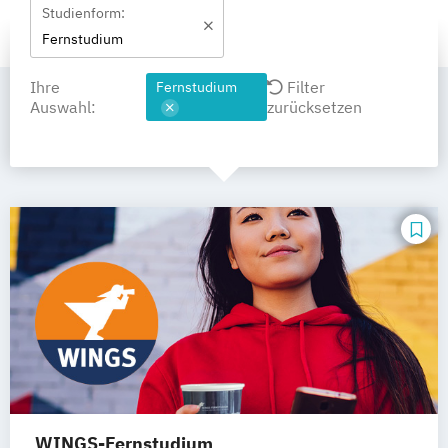
Studienform:
Fernstudium
Ihre
Filter
Fernstudium
Auswahl:
zurücksetzen
WINGS-Fernstudium