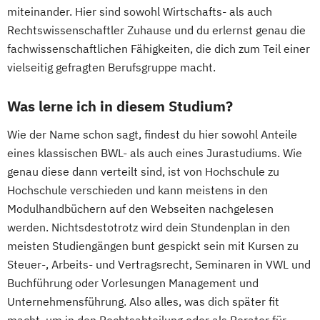
miteinander. Hier sind sowohl Wirtschafts- als auch
Rechtswissenschaftler Zuhause und du erlernst genau die
fachwissenschaftlichen Fähigkeiten, die dich zum Teil einer
vielseitig gefragten Berufsgruppe macht.
Was lerne ich in diesem Studium?
Wie der Name schon sagt, findest du hier sowohl Anteile
eines klassischen BWL- als auch eines Jurastudiums. Wie
genau diese dann verteilt sind, ist von Hochschule zu
Hochschule verschieden und kann meistens in den
Modulhandbüchern auf den Webseiten nachgelesen
werden. Nichtsdestotrotz wird dein Stundenplan in den
meisten Studiengängen bunt gespickt sein mit Kursen zu
Steuer-, Arbeits- und Vertragsrecht, Seminaren in VWL und
Buchführung oder Vorlesungen Management und
Unternehmensführung. Also alles, was dich später fit
macht, um in den Rechtsabteilung oder als Berater für