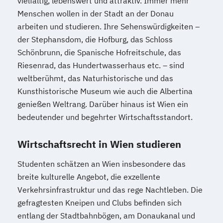
vielfältig, lebenswert und attraktiv. Immer mehr
Menschen wollen in der Stadt an der Donau
arbeiten und studieren. Ihre Sehenswürdigkeiten –
der Stephansdom, die Hofburg, das Schloss
Schönbrunn, die Spanische Hofreitschule, das
Riesenrad, das Hundertwasserhaus etc. – sind
weltberühmt, das Naturhistorische und das
Kunsthistorische Museum wie auch die Albertina
genießen Weltrang. Darüber hinaus ist Wien ein
bedeutender und begehrter Wirtschaftsstandort.
Wirtschaftsrecht in Wien studieren
Studenten schätzen an Wien insbesondere das
breite kulturelle Angebot, die exzellente
Verkehrsinfrastruktur und das rege Nachtleben. Die
gefragtesten Kneipen und Clubs befinden sich
entlang der Stadtbahnbögen, am Donaukanal und