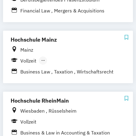
Financial Law
Mergers & Acquisitions
Hochschule Mainz
Mainz
Vollzeit
Berufsbegleitendes Präsenzstudium
Business Law
Taxation
Wirtschaftsrecht
Hochschule RheinMain
Wiesbaden
Rüsselsheim
Vollzeit
Business & Law in Accounting & Taxation