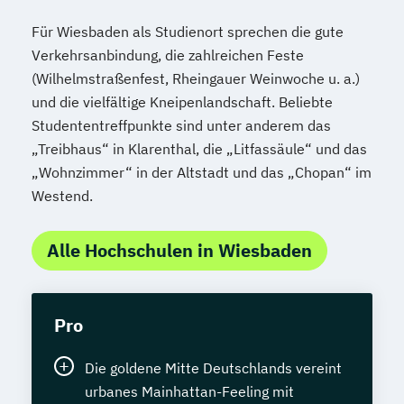
Für Wiesbaden als Studienort sprechen die gute
Verkehrsanbindung, die zahlreichen Feste
(Wilhelmstraßenfest, Rheingauer Weinwoche u. a.)
und die vielfältige Kneipenlandschaft. Beliebte
Studententreffpunkte sind unter anderem das
„Treibhaus“ in Klarenthal, die „Litfassäule“ und das
„Wohnzimmer“ in der Altstadt und das „Chopan“ im
Westend.
Alle Hochschulen in Wiesbaden
Pro
Die goldene Mitte Deutschlands vereint
urbanes Mainhattan-Feeling mit