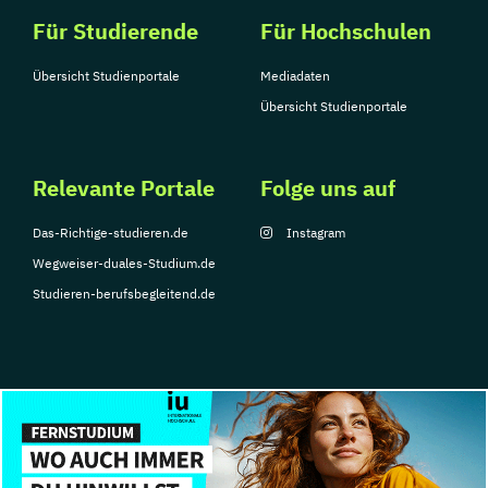
Für Studierende
Für Hochschulen
Übersicht Studienportale
Mediadaten
Übersicht Studienportale
Relevante Portale
Folge uns auf
Das-Richtige-studieren.de
Instagram
Wegweiser-duales-Studium.de
Studieren-berufsbegleitend.de
© Copyright 2026, TarGroup Media GmbH
Impressum
Datenschutzerklärung
Nutzungsbedingungen
Barrierefreihe