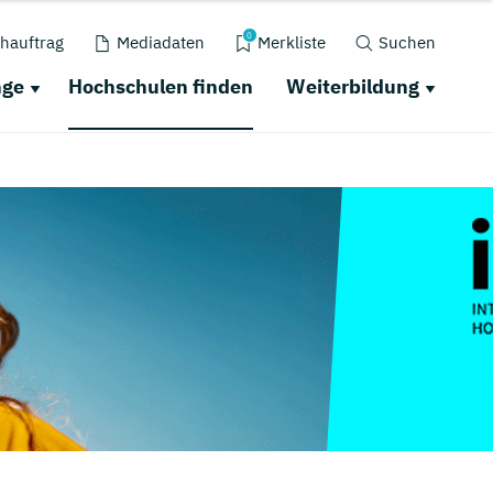
0
hauftrag
Mediadaten
Merkliste
Suchen
nge
Hochschulen finden
Weiterbildung