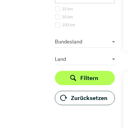
25 km
50 km
100 km
Bundesland
Land
Filtern
Zurücksetzen