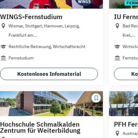
WINGS-Fernstudium
IU Fern
Wismar, Stuttgart, Hannover, Leipzig,
Bad Rei
Frankfurt am...
Kiel,...
Rechtliche Betreuung, Wirtschaftsrecht
Wirtsch
Fernstudium
Fernst
Kostenloses Infomaterial
Ko
Hochschule Schmalkalden
PFH Fe
Zentrum für Weiterbildung
Austria