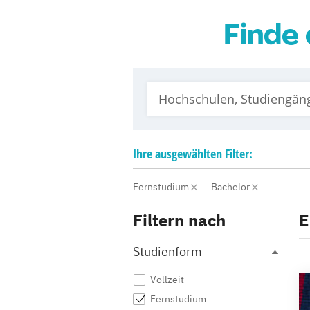
Finde 
Ihre
ausgewählten
Filter:
Fernstudium
Bachelor
Filtern nach
E
Studienform
Vollzeit
Fernstudium