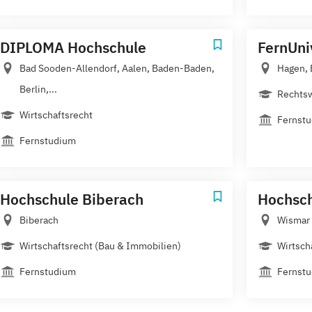
DIPLOMA Hochschule
FernUni
Bad Sooden-Allendorf, Aalen, Baden-Baden,
Hagen, 
Berlin,...
Rechtsw
Wirtschaftsrecht
Fernst
Fernstudium
Hochschule Biberach
Hochsc
Biberach
Wismar
Wirtschaftsrecht (Bau & Immobilien)
Wirtsch
Fernstudium
Fernst