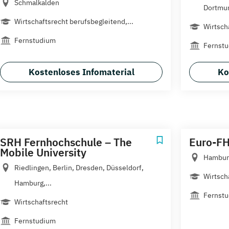
Schmalkalden
Dortmun
Wirtschaftsrecht berufsbegleitend,...
Wirtsch
Fernstudium
Fernst
Kostenloses Infomaterial
Ko
SRH Fernhochschule – The
Euro-F
Mobile University
Hamburg
Riedlingen, Berlin, Dresden, Düsseldorf,
Wirtsch
Hamburg,...
Fernst
Wirtschaftsrecht
Fernstudium