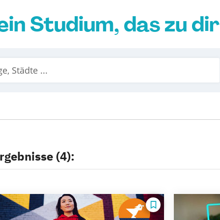
ein Studium, das zu di
rgebnisse (4):