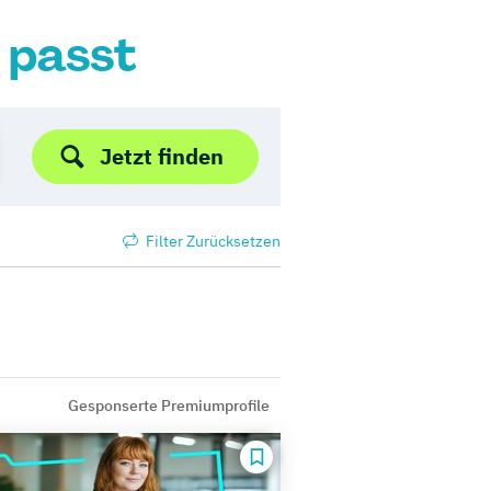
r passt
Jetzt finden
Filter Zurücksetzen
Gesponserte Premiumprofile