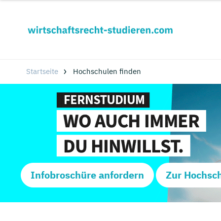
Startseite
Hochschulen finden
Infobroschüre anfordern
Zur Hochsc