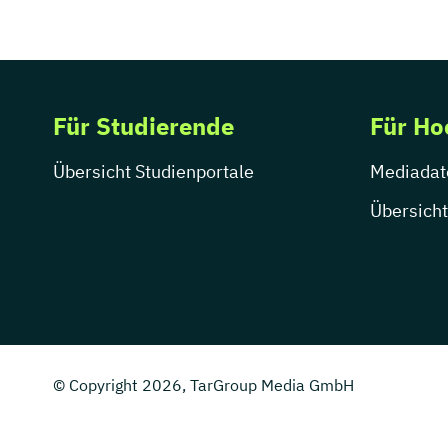
Für Studierende
Für Ho
Übersicht Studienportale
Mediadat
Übersicht
© Copyright 2026, TarGroup Media GmbH