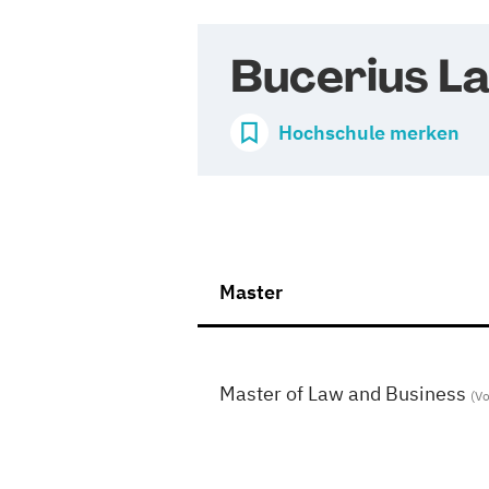
Bucerius L
Hochschule merken
Master
Master of Law and Business
(Vo