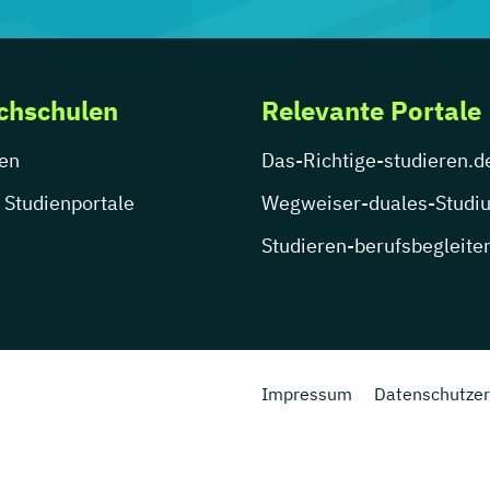
chschulen
Relevante Portale
en
Das-Richtige-studieren.d
 Studienportale
Wegweiser-duales-Studi
Studieren-berufsbegleite
Impressum
Datenschutzer