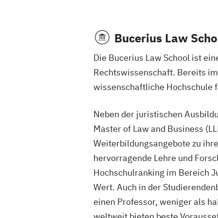
Bucerius Law Scho
Die Bucerius Law School ist ein
Rechtswissenschaft. Bereits im
wissenschaftliche Hochschule f
Neben der juristischen Ausbild
Master of Law and Business (
Weiterbildungsangebote zu ih
hervorragende Lehre und Forsch
Hochschulranking im Bereich Ju
Wert. Auch in der Studierenden
einen Professor, weniger als h
weltweit bieten beste Vorausse