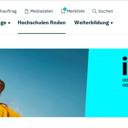
0
hauftrag
Mediadaten
Merkliste
Suchen
nge
Hochschulen finden
Weiterbildung