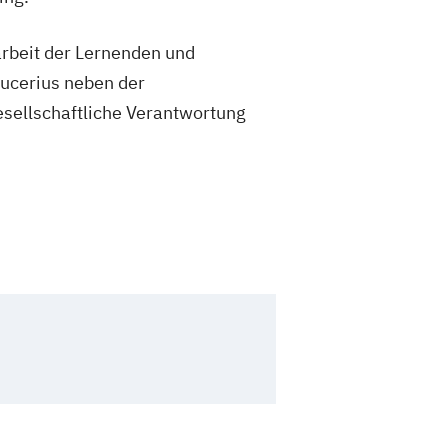
rbeit der Lernenden und
Bucerius neben der
esellschaftliche Verantwortung