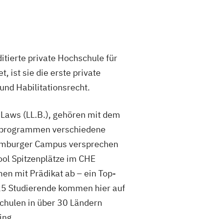
itierte private Hochschule für
ist sie die erste private
nd Habilitationsrecht.
 Laws (LL.B.), gehören mit dem
erprogrammen verschiedene
amburger Campus versprechen
ool Spitzenplätze im CHE
en mit Prädikat ab – ein Top-
 25 Studierende kommen hier auf
schulen in über 30 Ländern
ing.