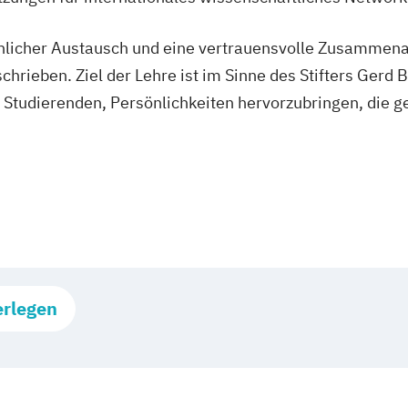
önlicher Austausch und eine vertrauensvolle Zusammena
rieben. Ziel der Lehre ist im Sinne des Stifters Gerd 
Studierenden, Persönlichkeiten hervorzubringen, die g
erlegen