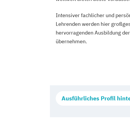
Intensiver fachlicher und pers
Lehrenden werden hier großgesch
hervorragenden Ausbildung der 
übernehmen.
Ausführliches Profil hint