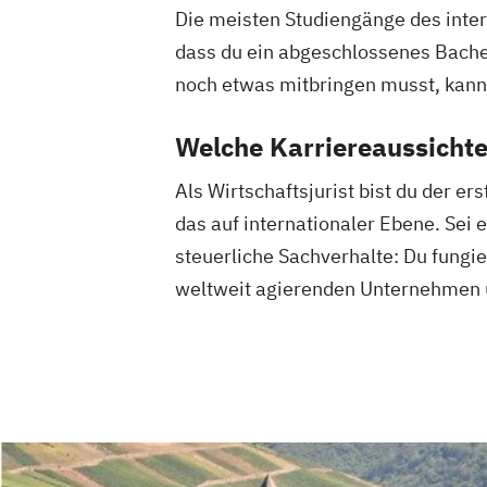
Die meisten Studiengänge des inte
dass du ein abgeschlossenes Bach
noch etwas mitbringen musst, kan
Welche Karriereaussichte
Als Wirtschaftsjurist bist du der e
das auf internationaler Ebene. Sei
steuerliche Sachverhalte: Du fung
weltweit agierenden Unternehmen u