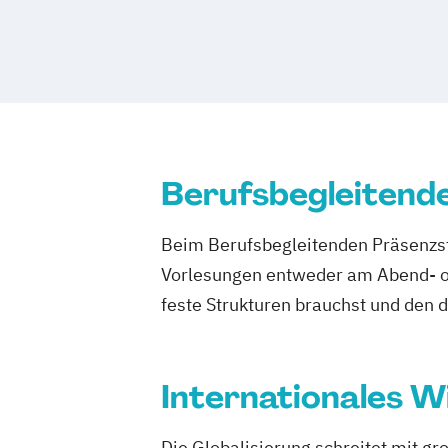
Berufsbegleitend
Beim Berufsbegleitenden Präsenzst
Vorlesungen entweder am Abend- od
feste Strukturen brauchst und den 
Internationales W
Die Globalisierung schreitet mit g