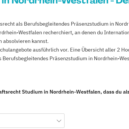
in Nordrhein-Westfalen - De
ftsrecht als Berufsbegleitendes Präsenzstudium in Nord
rdrhein-Westfalen recherchiert, an denen du Internation
 absolvieren kannst.
schulangebote ausführlich vor. Eine Übersicht aller 2 H
ls Berufsbegleitendes Präsenzstudium in Nordrhein-West
aftsrecht Studium in Nordrhein-Westfalen, dass du al