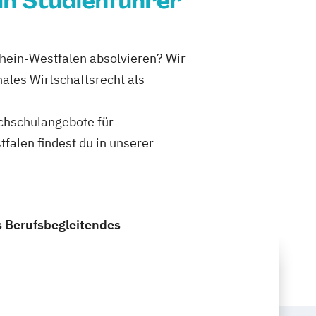
in Studienführer
rhein-Westfalen absolvieren? Wir
ales Wirtschaftsrecht als
ochschulangebote für
falen findest du in unserer
s Berufsbegleitendes