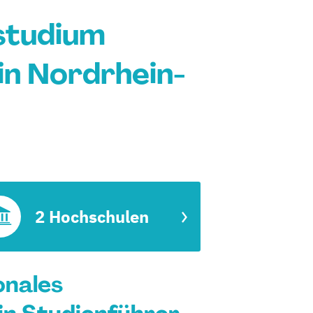
studium
in Nordrhein-
2 Hochschulen
onales