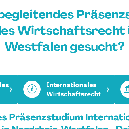
begleitendes Präsenz
les Wirtschaftsrecht 
Westfalen gesucht?
des
Internationales
Wirtschaftsrecht
s Präsenzstudium Internati