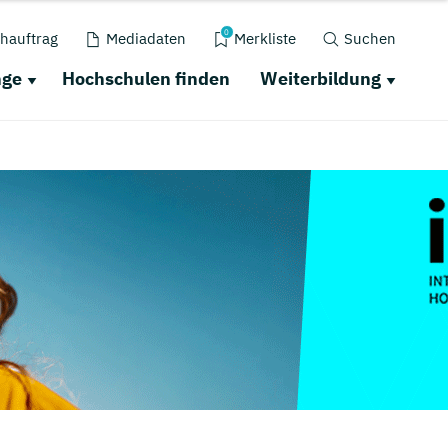
0
hauftrag
Mediadaten
Merkliste
Suchen
nge
Hochschulen finden
Weiterbildung