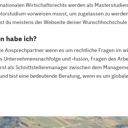
rnationalen Wirtschaftsrechts werden als Masterstudie
elorstudium vorweisen musst, um zugelassen zu werden
nst du meistens der Webseite deiner Wunschhochschul
n habe ich?
rste Ansprechpartner wenn es um rechtliche Fragen im wi
 es Unternehmensnachfolge und -fusion, Fragen des Arbe
ierst als Schnittstellenmanager zwischen dem Manageme
nd bist eine bedeutende Beratung, wenn es um globale