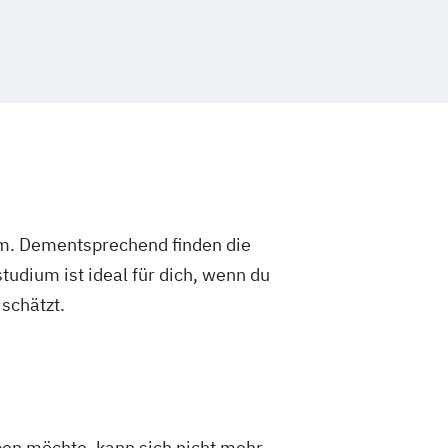
um. Dementsprechend finden die
dium ist ideal für dich, wenn du
schätzt.
ben möchte, kann sich nicht mehr