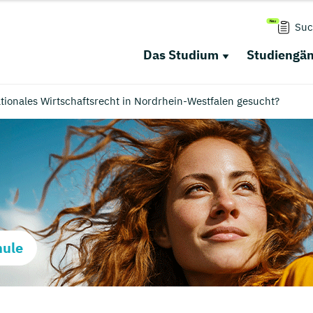
Suc
Das Studium
Studiengä
ionales Wirtschaftsrecht in Nordrhein-Westfalen gesucht?
hule