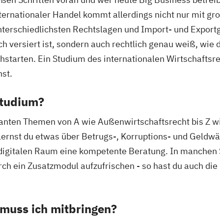
ternationaler Handel kommt allerdings nicht nur mit g
terschiedlichsten Rechtslagen und Import- und Exportg
ch versiert ist, sondern auch rechtlich genau weiß, wie 
hstarten. Ein Studium des internationalen Wirtschaftsre
hst.
Studium?
vanten Themen von A wie Außenwirtschaftsrecht bis Z wi
lernst du etwas über Betrugs-, Korruptions- und Geld
 digitalen Raum eine kompetente Beratung. In manchen
ch ein Zusatzmodul aufzufrischen - so hast du auch die 
muss ich mitbringen?