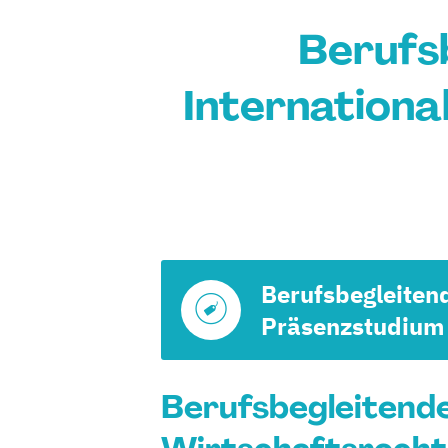
Berufs
Internationa
Berufsbegleiten
Präsenzstudium
Berufsbegleitende