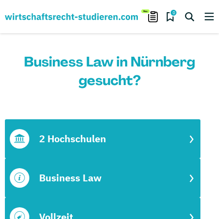
0
Business Law in Nürnberg
gesucht?
2 Hochschulen
Business Law
Vollzeit