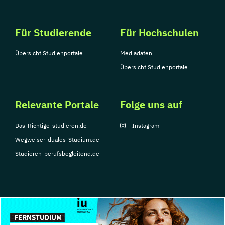
Für Studierende
Für Hochschulen
Übersicht Studienportale
Mediadaten
Übersicht Studienportale
Relevante Portale
Folge uns auf
Das-Richtige-studieren.de
Instagram
Wegweiser-duales-Studium.de
Studieren-berufsbegleitend.de
© Copyright 2026, TarGroup Media GmbH