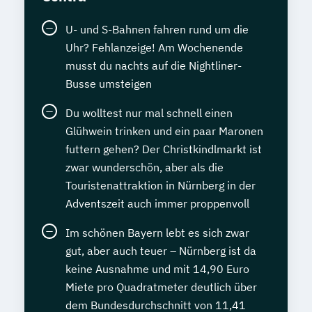
U- und S-Bahnen fahren rund um die
Uhr? Fehlanzeige! Am Wochenende
musst du nachts auf die Nightliner-
Busse umsteigen
Du wolltest nur mal schnell einen
Glühwein trinken und ein paar Maronen
futtern gehen? Der Christkindlmarkt ist
zwar wunderschön, aber als die
Touristenattraktion in Nürnberg in der
Adventszeit auch immer proppenvoll
Im schönen Bayern lebt es sich zwar
gut, aber auch teuer – Nürnberg ist da
keine Ausnahme und mit 14,90 Euro
Miete pro Quadratmeter deutlich über
dem Bundesdurchschnitt von 11,41