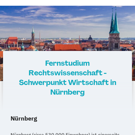
Fernstudium
Rechtswissenschaft -
Schwerpunkt Wirtschaft in
Nürnberg
Nürnberg
Nürnberg (circa 530.000 Einwohner) ist einerseits