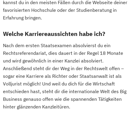
kannst du in den meisten Fällen durch die Webseite deiner
favorisierten Hochschule oder der Studienberatung in
Erfahrung bringen.
Welche Karriereaussichten habe ich?
Nach dem ersten Staatsexamen absolvierst du ein
Rechtsreferendariat, dies dauert in der Regel 18 Monate
und wird gewöhnlich in einer Kanzlei absolviert.
Anschließend steht dir der Weg in der Rechtswelt offen –
sogar eine Karriere als Richter oder Staatsanwalt ist als
Volljurist möglich! Und weil du dich für die Wirtschaft
entschieden hast, steht dir die internationale Welt des Big
Business genauso offen wie die spannenden Tätigkeiten
hinter glänzenden Kanzleitüren.