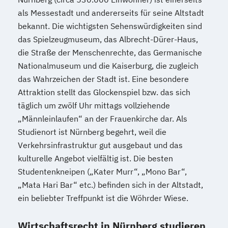
als Messestadt und andererseits für seine Altstadt
bekannt. Die wichtigsten Sehenswürdigkeiten sind
das Spielzeugmuseum, das Albrecht-Dürer-Haus,
die Straße der Menschenrechte, das Germanische
Nationalmuseum und die Kaiserburg, die zugleich
das Wahrzeichen der Stadt ist. Eine besondere
Attraktion stellt das Glockenspiel bzw. das sich
täglich um zwölf Uhr mittags vollziehende
„Männleinlaufen“ an der Frauenkirche dar. Als
Studienort ist Nürnberg begehrt, weil die
Verkehrsinfrastruktur gut ausgebaut und das
kulturelle Angebot vielfältig ist. Die besten
Studentenkneipen („Kater Murr“, „Mono Bar“,
„Mata Hari Bar“ etc.) befinden sich in der Altstadt,
ein beliebter Treffpunkt ist die Wöhrder Wiese.
Wirtschaftsrecht in Nürnberg studieren