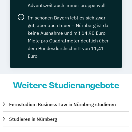
Adventszeit auch immer proppenvoll
Im schönen Bayern lebt es sich zwar
gut, aber auch teuer – Nürnberg ist da
keine Ausnahme und mit 14,90 Euro
Miete pro Quadratmeter deutlich über
dem Bundesdurchschnitt von 11,41
Euro
Weitere Studienangebote
Fernstudium Business Law in Nürnberg studieren
Studieren in Nürnberg