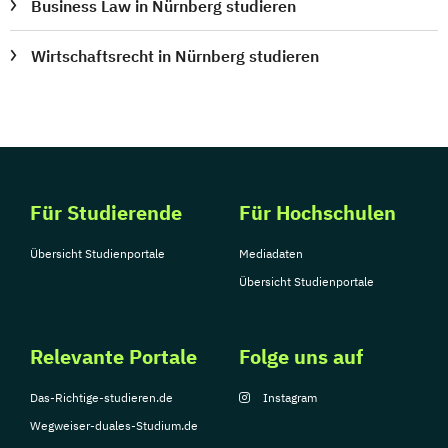
Business Law in Nürnberg studieren
Wirtschaftsrecht in Nürnberg studieren
Für Studierende
Für Hochschulen
Übersicht Studienportale
Mediadaten
Übersicht Studienportale
Relevante Portale
Folge uns auf
Das-Richtige-studieren.de
Instagram
Wegweiser-duales-Studium.de