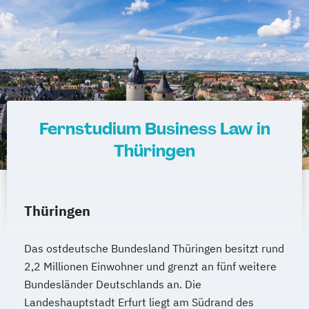
Fernstudium Business Law in
Thüringen
Thüringen
Das ostdeutsche Bundesland Thüringen besitzt rund
2,2 Millionen Einwohner und grenzt an fünf weitere
Bundesländer Deutschlands an. Die
Landeshauptstadt Erfurt liegt am Südrand des