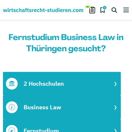
0
Fernstudium Business Law in
Thüringen gesucht?
2 Hochschulen
Business Law
Fernstudium