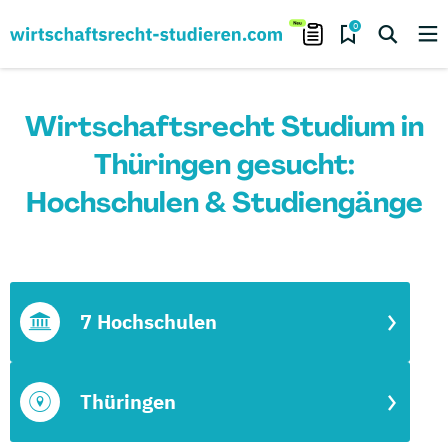
0
Wirtschaftsrecht Studium in
Thüringen gesucht:
Hochschulen & Studiengänge
7 Hochschulen
Thüringen