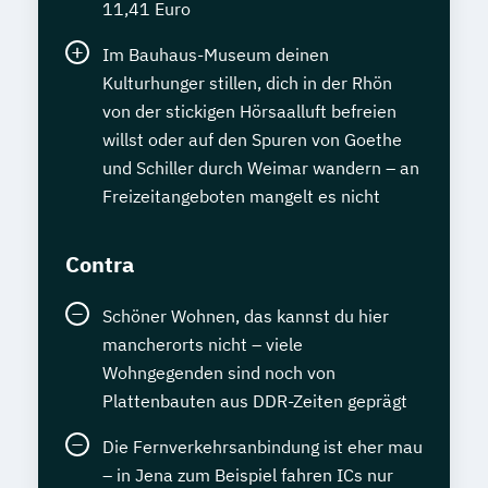
11,41 Euro
Im Bauhaus-Museum deinen
Kulturhunger stillen, dich in der Rhön
von der stickigen Hörsaalluft befreien
willst oder auf den Spuren von Goethe
und Schiller durch Weimar wandern – an
Freizeitangeboten mangelt es nicht
Contra
Schöner Wohnen, das kannst du hier
mancherorts nicht – viele
Wohngegenden sind noch von
Plattenbauten aus DDR-Zeiten geprägt
Die Fernverkehrsanbindung ist eher mau
– in Jena zum Beispiel fahren ICs nur