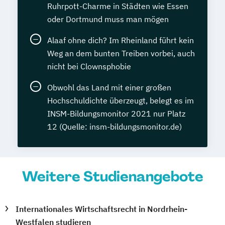
Ruhrpott-Charme in Städten wie Essen
oder Dortmund muss man mögen
Alaaf ohne dich? Im Rheinland führt kein
Weg an dem bunten Treiben vorbei, auch
nicht bei Clownsphobie
Obwohl das Land mit einer großen
Hochschuldichte überzeugt, belegt es im
INSM-Bildungsmonitor 2021 nur Platz
12 (Quelle: insm-bildungsmonitor.de)
Weitere Studienangebote
Internationales Wirtschaftsrecht in Nordrhein-
Westfalen studieren