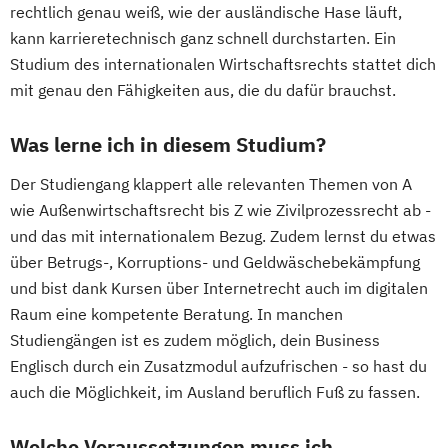
rechtlich genau weiß, wie der ausländische Hase läuft,
kann karrieretechnisch ganz schnell durchstarten. Ein
Studium des internationalen Wirtschaftsrechts stattet dich
mit genau den Fähigkeiten aus, die du dafür brauchst.
Was lerne ich in diesem Studium?
Der Studiengang klappert alle relevanten Themen von A
wie Außenwirtschaftsrecht bis Z wie Zivilprozessrecht ab -
und das mit internationalem Bezug. Zudem lernst du etwas
über Betrugs-, Korruptions- und Geldwäschebekämpfung
und bist dank Kursen über Internetrecht auch im digitalen
Raum eine kompetente Beratung. In manchen
Studiengängen ist es zudem möglich, dein Business
Englisch durch ein Zusatzmodul aufzufrischen - so hast du
auch die Möglichkeit, im Ausland beruflich Fuß zu fassen.
Welche Voraussetzungen muss ich