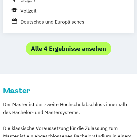
Vollzeit
Deutsches und Europäisches
Wirtschaftsrecht
Alle 4 Ergebnisse ansehen
Master
Der Master ist der zweite Hochschulabschluss innerhalb
des Bachelor- und Mastersystems.
Die klassische Voraussetzung für die Zulassung zum
Master ist ein abgeschlossenes Bachelorstudium in einem