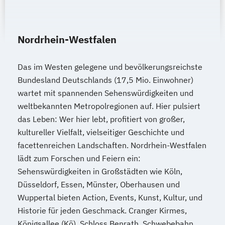
Nordrhein-Westfalen
Das im Westen gelegene und bevölkerungsreichste
Bundesland Deutschlands (17,5 Mio. Einwohner)
wartet mit spannenden Sehenswürdigkeiten und
weltbekannten Metropolregionen auf. Hier pulsiert
das Leben: Wer hier lebt, profitiert von großer,
kultureller Vielfalt, vielseitiger Geschichte und
facettenreichen Landschaften. Nordrhein-Westfalen
lädt zum Forschen und Feiern ein:
Sehenswürdigkeiten in Großstädten wie Köln,
Düsseldorf, Essen, Münster, Oberhausen und
Wuppertal bieten Action, Events, Kunst, Kultur, und
Historie für jeden Geschmack. Cranger Kirmes,
Königsallee (Kö), Schloss Benrath, Schwebebahn